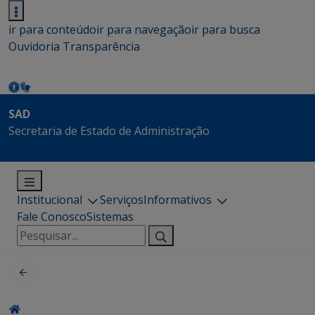
ir para conteúdo
ir para navegação
ir para busca
Ouvidoria
Transparência
SAD
Secretaria de Estado de Administração
Institucional
Serviços
Informativos
Fale Conosco
Sistemas
Pesquisar
por: