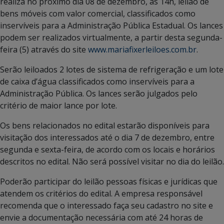
realiza no próximo dia 08 de dezembro, às 14h, leilão de
bens móveis com valor comercial, classificados como
inservíveis para a Administração Pública Estadual. Os lances
podem ser realizados virtualmente, a partir desta segunda-
feira (5) através do site
www.mariafixerleiloes.com.br
.
Serão leiloados 2 lotes de sistema de refrigeração e um lote
de caixa d’água classificados como inservíveis para a
Administração Pública. Os lances serão julgados pelo
critério de maior lance por lote.
Os bens relacionados no edital estarão disponíveis para
visitação dos interessados até o dia 7 de dezembro, entre
segunda e sexta-feira, de acordo com os locais e horários
descritos no edital. Não será possível visitar no dia do leilão.
Poderão participar do leilão pessoas físicas e jurídicas que
atendem os critérios do edital. A empresa responsável
recomenda que o interessado faça seu cadastro no site e
envie a documentação necessária com até 24 horas de