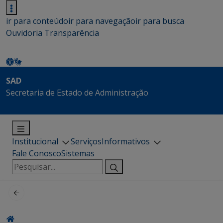
ir para conteúdo
ir para navegação
ir para busca
Ouvidoria
Transparência
SAD
Secretaria de Estado de Administração
Institucional
Serviços
Informativos
Fale Conosco
Sistemas
Pesquisar
por: