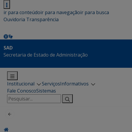
ir para conteúdo
ir para navegação
ir para busca
Ouvidoria
Transparência
SAD
Secretaria de Estado de Administração
Institucional
Serviços
Informativos
Fale Conosco
Sistemas
Pesquisar
por: