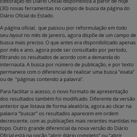
Editoração do Diário Oficial disponibiliza a partir de hoje
(30) novas ferramentas no campo de busca da página do
Diário Oficial do Estado.
A página oficial, que passou por reformulação em todo
seu
layout
no mês de janeiro, agora dispõe de um campo de
busca mais preciso. O que antes era disponibilizado apenas
por mês e ano, agora pode ser consultado por período,
filtrando os resultados de acordo com a demanda do
internauta. A busca por número de publicação, e por texto
permanece com o diferencial de realizar uma busca “exata”
ou de “páginas contendo a palavra”.
Para facilitar o acesso, o novo formato de apresentação
dos resultados também foi modificado. Diferente da versão
anterior que listava de forma aleatória, agora ao clicar na
palavra “buscar” os resultados aparecem em ordem
decrescente, com as publicações mais recentes mantidas no
topo. Outro grande diferencial da nova versão do Diário
Oficial está na opção “abrir diário completo” ou “abrir