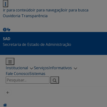
ir para conteúdo
ir para navegação
ir para busca
Ouvidoria
Transparência
SAD
Secretaria de Estado de Administração
Institucional
Serviços
Informativos
Fale Conosco
Sistemas
Pesquisar
por: