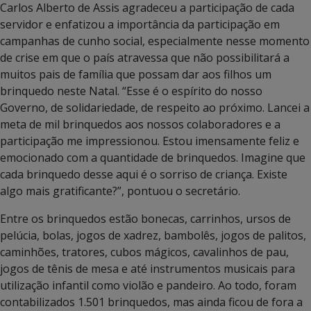
Carlos Alberto de Assis agradeceu a participação de cada
servidor e enfatizou a importância da participação em
campanhas de cunho social, especialmente nesse momento
de crise em que o país atravessa que não possibilitará a
muitos pais de família que possam dar aos filhos um
brinquedo neste Natal. “Esse é o espírito do nosso
Governo, de solidariedade, de respeito ao próximo. Lancei a
meta de mil brinquedos aos nossos colaboradores e a
participação me impressionou. Estou imensamente feliz e
emocionado com a quantidade de brinquedos. Imagine que
cada brinquedo desse aqui é o sorriso de criança. Existe
algo mais gratificante?”, pontuou o secretário.
Entre os brinquedos estão bonecas, carrinhos, ursos de
pelúcia, bolas, jogos de xadrez, bambolês, jogos de palitos,
caminhões, tratores, cubos mágicos, cavalinhos de pau,
jogos de tênis de mesa e até instrumentos musicais para
utilização infantil como violão e pandeiro. Ao todo, foram
contabilizados 1.501 brinquedos, mas ainda ficou de fora a