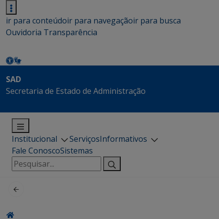
ir para conteúdo
ir para navegação
ir para busca
Ouvidoria
Transparência
SAD
Secretaria de Estado de Administração
Institucional
Serviços
Informativos
Fale Conosco
Sistemas
Pesquisar
por: