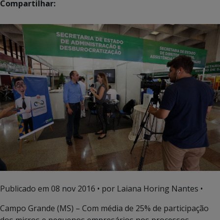
Compartilhar:
Publicado em
08 nov 2016
• por Laiana Horing Nantes •
Campo Grande (MS) – Com média de 25% de participação
dos micros e pequenos empresários nos processos