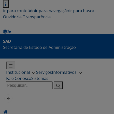
ir para conteúdo
ir para navegação
ir para busca
Ouvidoria
Transparência
SAD
Secretaria de Estado de Administração
Institucional
Serviços
Informativos
Fale Conosco
Sistemas
Pesquisar
por: