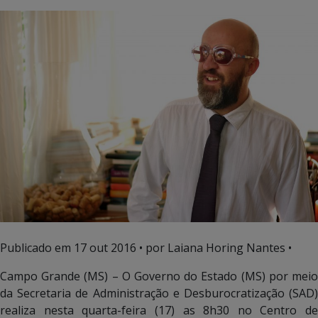
Publicado em
17 out 2016
• por Laiana Horing Nantes •
Campo Grande (MS) – O Governo do Estado (MS) por meio
da Secretaria de Administração e Desburocratização (SAD)
realiza nesta quarta-feira (17) as 8h30 no Centro de