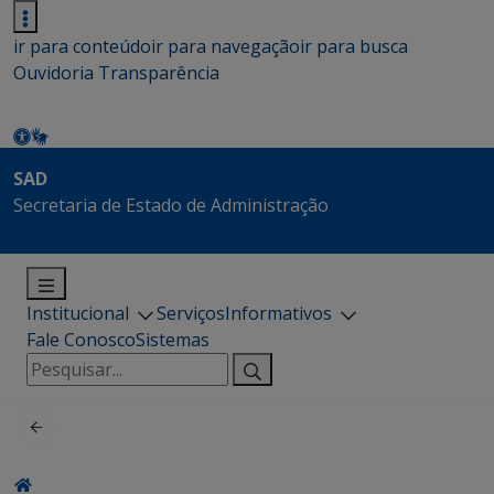
ir para conteúdo
ir para navegação
ir para busca
Ouvidoria
Transparência
SAD
Secretaria de Estado de Administração
Institucional
Serviços
Informativos
Fale Conosco
Sistemas
Pesquisar
por: