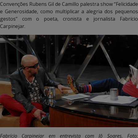
Convenções Rubens Gil de Camillo palestra show “Felicidade
e Generosidade, como multiplicar a alegria dos pequenos
gestos” com o poeta, cronista e jornalista Fabrício
Carpinejar.
Fabrício Carpinejar em entrevista com Jô Soares. Foto: