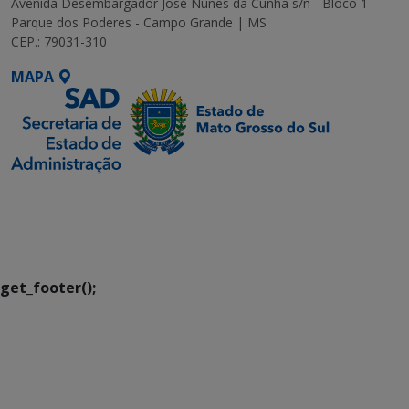
Avenida Desembargador José Nunes da Cunha s/n - Bloco 1
Parque dos Poderes - Campo Grande | MS
CEP.: 79031-310
MAPA
SETDIG | Secretaria-
Executiva de
Transformação Digital
get_footer();