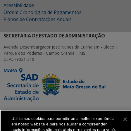
Acessibilidade
Ordem Cronológica de Pagamentos
Planos de Contratações Anuais
SECRETARIA DE ESTADO DE ADMINISTRAÇÃO
Avenida Desembargador José Nunes da Cunha s/n - Bloco 1
Parque dos Poderes - Campo Grande | MS
CEP.: 79031-310
MAPA
SETDIG | Secretaria-
Executiva de
Utilizamos cookies para permitir uma melhor experiência
Transformação Digital
em nosso website e para nos ajudar a compreender
quais informações são mais úteis e relevantes para você.