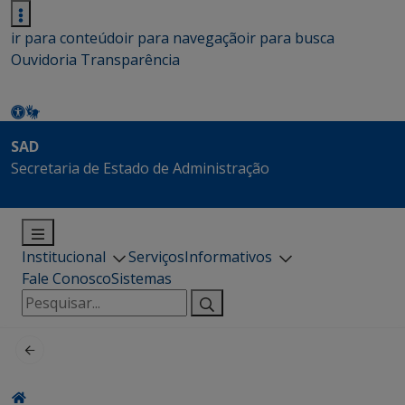
ir para conteúdo
ir para navegação
ir para busca
Ouvidoria
Transparência
SAD
Secretaria de Estado de Administração
Institucional
Serviços
Informativos
Fale Conosco
Sistemas
Pesquisar
por: