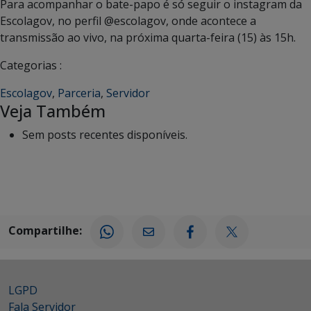
Para acompanhar o bate-papo é só seguir o instagram da
Escolagov, no perfil @escolagov, onde acontece a
transmissão ao vivo, na próxima quarta-feira (15) às 15h.
Categorias :
Escolagov
,
Parceria
,
Servidor
Veja Também
Sem posts recentes disponíveis.
Compartilhe:
LGPD
Fala Servidor