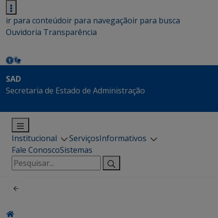
ir para conteúdo
ir para navegação
ir para busca
Ouvidoria
Transparência
SAD
Secretaria de Estado de Administração
Institucional
Serviços
Informativos
Fale Conosco
Sistemas
Pesquisar
por: