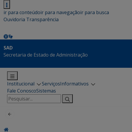
ir para conteúdo
ir para navegação
ir para busca
Ouvidoria
Transparência
SAD
Secretaria de Estado de Administração
Institucional
Serviços
Informativos
Fale Conosco
Sistemas
Pesquisar
por: