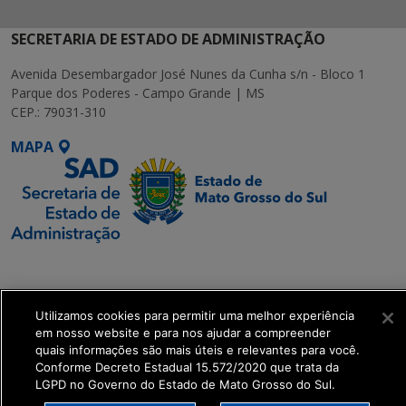
SECRETARIA DE ESTADO DE ADMINISTRAÇÃO
Avenida Desembargador José Nunes da Cunha s/n - Bloco 1
Parque dos Poderes - Campo Grande | MS
CEP.: 79031-310
MAPA
SETDIG | Secretaria-
Executiva de
Transformação Digital
Utilizamos cookies para permitir uma melhor experiência
em nosso website e para nos ajudar a compreender
quais informações são mais úteis e relevantes para você.
get_footer();
Conforme Decreto Estadual 15.572/2020 que trata da
LGPD no Governo do Estado de Mato Grosso do Sul.