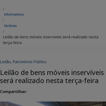
Informativos
Notícias
Leilão de bens móveis inservíveis será realizado nesta
terça-feira
Leilão
,
Patrimônio Público
Leilão de bens móveis inservíveis
será realizado nesta terça-feira
Compartilhar: