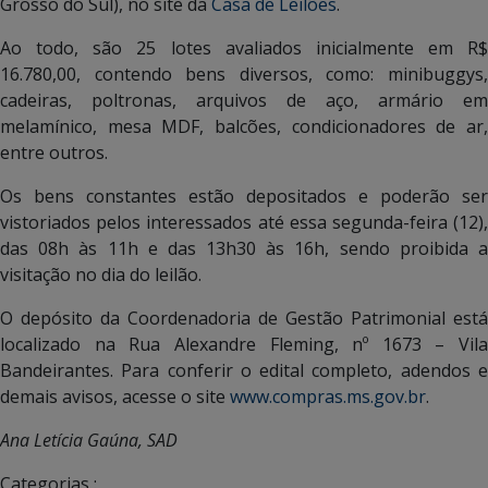
Grosso do Sul), no site da
Casa de Leilões
.
Ao todo, são 25 lotes avaliados inicialmente em R$
16.780,00, contendo bens diversos, como: minibuggys,
cadeiras, poltronas, arquivos de aço, armário em
melamínico, mesa MDF, balcões, condicionadores de ar,
entre outros.
Os bens constantes estão depositados e poderão ser
vistoriados pelos interessados até essa segunda-feira (12),
das 08h às 11h e das 13h30 às 16h, sendo proibida a
visitação no dia do leilão.
O depósito da Coordenadoria de Gestão Patrimonial está
localizado na Rua Alexandre Fleming, nº 1673 – Vila
Bandeirantes. Para conferir o edital completo, adendos e
demais avisos, acesse o site
www.compras.ms.gov.br
.
Ana Letícia Gaúna, SAD
Categorias :