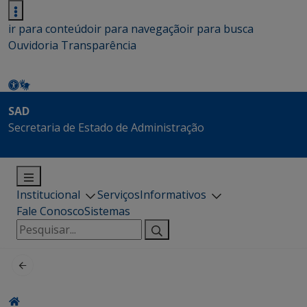
ir para conteúdo
ir para navegação
ir para busca
Ouvidoria
Transparência
SAD
Secretaria de Estado de Administração
Institucional
Serviços
Informativos
Fale Conosco
Sistemas
Pesquisar
por: