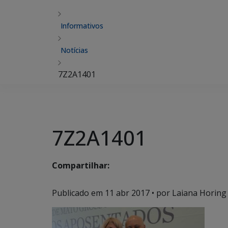
Informativos
Notícias
7Z2A1401
7Z2A1401
Compartilhar:
Publicado em
11 abr 2017
• por Laiana Horing