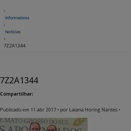
Informativos
Notícias
7Z2A1344
7Z2A1344
Compartilhar:
Publicado em
11 abr 2017
• por Laiana Horing Nantes •