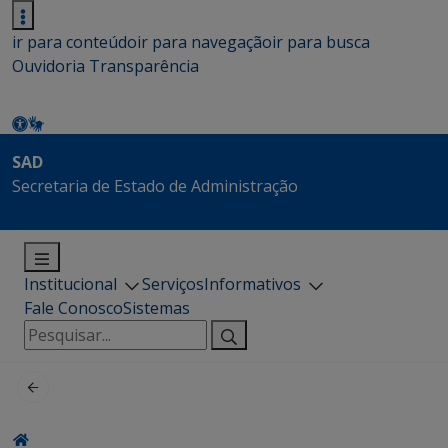
ir para conteúdo
ir para navegação
ir para busca
Ouvidoria
Transparência
SAD
Secretaria de Estado de Administração
Institucional
Serviços
Informativos
Fale Conosco
Sistemas
Pesquisar
por: