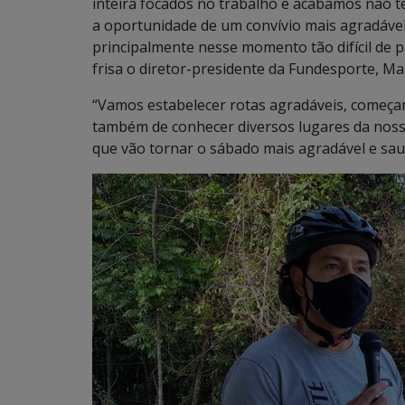
inteira focados no trabalho e acabamos não t
a oportunidade de um convívio mais agradável
principalmente nesse momento tão difícil de 
frisa o diretor-presidente da Fundesporte, Ma
“Vamos estabelecer rotas agradáveis, começa
também de conhecer diversos lugares da nossa
que vão tornar o sábado mais agradável e sa