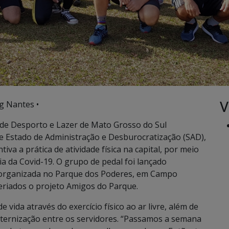
V
g Nantes •
o de Desporto e Lazer de Mato Grosso do Sul
de Estado de Administração e Desburocratização (SAD),
tiva a prática de atividade física na capital, por meio
a da Covid-19. O grupo de pedal foi lançado
a organizada no Parque dos Poderes, em Campo
eriados o projeto Amigos do Parque.
vida através do exercício físico ao ar livre, além de
ternização entre os servidores. “Passamos a semana