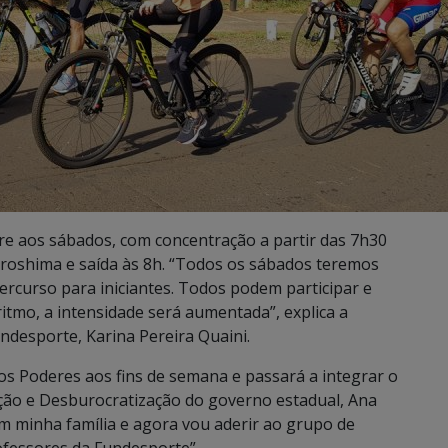
pre aos sábados, com concentração a partir das 7h30
iroshima e saída às 8h. “Todos os sábados teremos
rcurso para iniciantes. Todos podem participar e
tmo, a intensidade será aumentada”, explica a
ndesporte, Karina Pereira Quaini.
dos Poderes aos fins de semana e passará a integrar o
ração e Desburocratização do governo estadual, Ana
m minha família e agora vou aderir ao grupo de