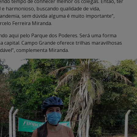
endo tempo de conhecer melhor os colegas. Então, ter
 e harmonioso, buscando qualidade de vida,
pandemia, sem dúvida alguma é muito importante”,
rcelo Ferreira Miranda.
ndo aqui pelo Parque dos Poderes. Será uma forma
 capital. Campo Grande oferece trilhas maravilhosas
udável”, complementa Miranda.