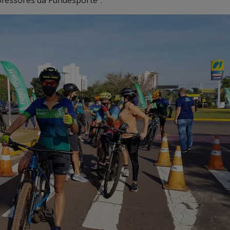
ofessores da Fundesporte”.