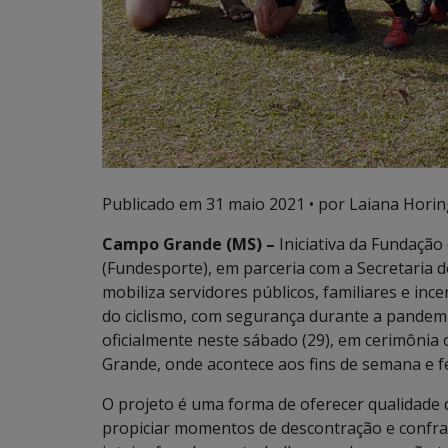
Publicado em
31 maio 2021
• por Laiana Horin
Campo Grande (MS) –
Iniciativa da Fundaçã
(Fundesporte), em parceria com a Secretaria 
mobiliza servidores públicos, familiares e incen
do ciclismo, com segurança durante a pandemi
oficialmente neste sábado (29), em cerimôni
Grande, onde acontece aos fins de semana e f
O projeto é uma forma de oferecer qualidade de 
propiciar momentos de descontração e confra