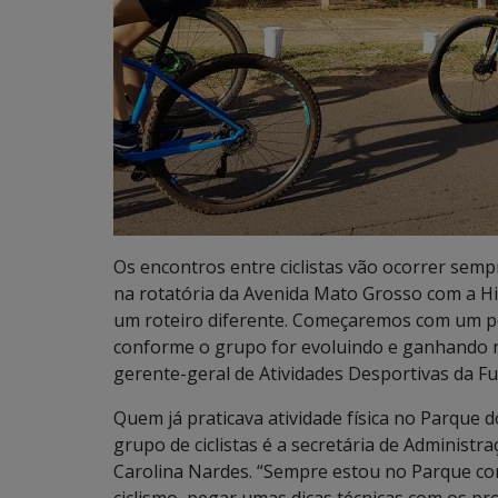
Os encontros entre ciclistas vão ocorrer sem
na rotatória da Avenida Mato Grosso com a H
um roteiro diferente. Começaremos com um pe
conforme o grupo for evoluindo e ganhando ri
gerente-geral de Atividades Desportivas da Fu
Quem já praticava atividade física no Parque 
grupo de ciclistas é a secretária de Administ
Carolina Nardes. “Sempre estou no Parque co