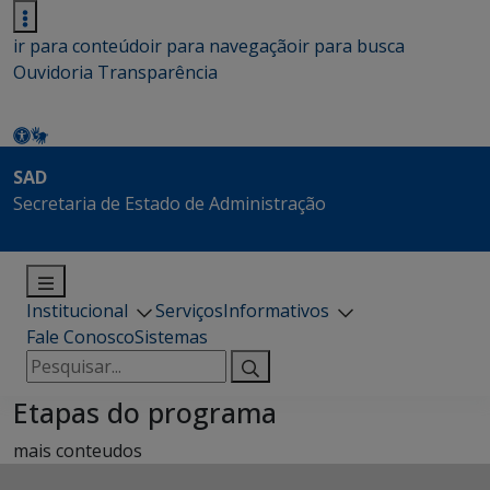
ir para conteúdo
ir para navegação
ir para busca
Ouvidoria
Transparência
SAD
Secretaria de Estado de Administração
Institucional
Serviços
Informativos
Fale Conosco
Sistemas
Pesquisar
por:
Etapas do programa
mais conteudos