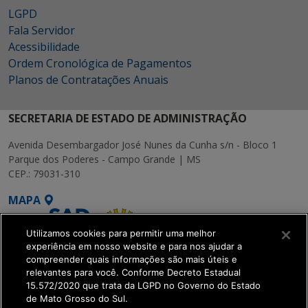
LGPD
Fala Servidor
Acessibilidade
Ordem Cronológica de Pagamentos
Planos de Contratações Anuais
SECRETARIA DE ESTADO DE ADMINISTRAÇÃO
Avenida Desembargador José Nunes da Cunha s/n - Bloco 1
Parque dos Poderes - Campo Grande | MS
CEP.: 79031-310
MAPA
Utilizamos cookies para permitir uma melhor
experiência em nosso website e para nos ajudar a
compreender quais informações são mais úteis e
relevantes para você. Conforme Decreto Estadual
15.572/2020 que trata da LGPD no Governo do Estado
SETDIG | Secretaria-
de Mato Grosso do Sul.
Executiva de