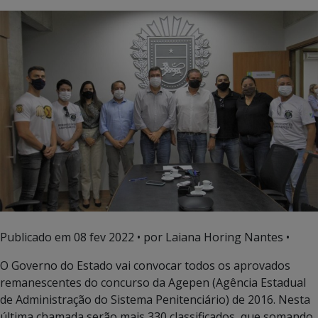
Publicado em
08 fev 2022
• por Laiana Horing Nantes •
O Governo do Estado vai convocar todos os aprovados
remanescentes do concurso da Agepen (Agência Estadual
de Administração do Sistema Penitenciário) de 2016. Nesta
última chamada serão mais 330 classificados, que somando