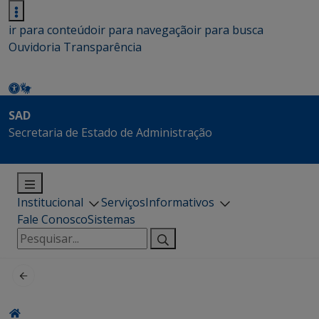
ir para conteúdo
ir para navegação
ir para busca
Ouvidoria
Transparência
SAD
Secretaria de Estado de Administração
Institucional
Serviços
Informativos
Fale Conosco
Sistemas
Pesquisar
por: