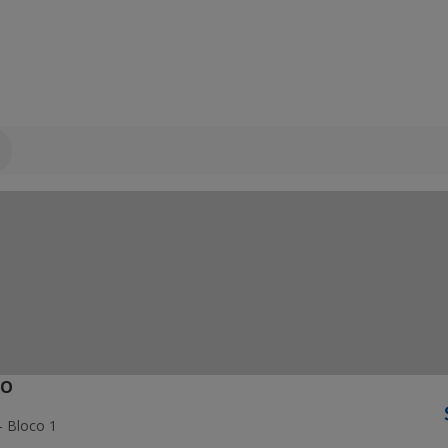
ÃO
- Bloco 1