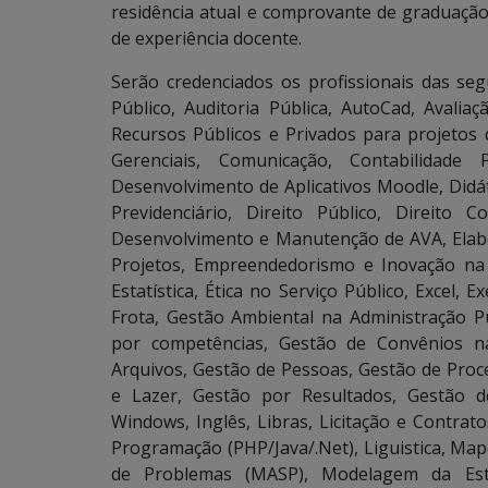
residência atual e comprovante de graduaç
de experiência docente.
Serão credenciados os profissionais das seg
Público, Auditoria Pública, AutoCad, Aval
Recursos Públicos e Privados para projetos
Gerenciais, Comunicação, Contabilidade 
Desenvolvimento de Aplicativos Moodle, Didáti
Previdenciário, Direito Público, Direito C
Desenvolvimento e Manutenção de AVA, Elab
Projetos, Empreendedorismo e Inovação na 
Estatística, Ética no Serviço Público, Excel,
Frota, Gestão Ambiental na Administração P
por competências, Gestão de Convênios n
Arquivos, Gestão de Pessoas, Gestão de Proc
e Lazer, Gestão por Resultados, Gestão d
Windows, Inglês, Libras, Licitação e Contrat
Programação (PHP/Java/.Net), Liguistica, Ma
de Problemas (MASP), Modelagem da Estr