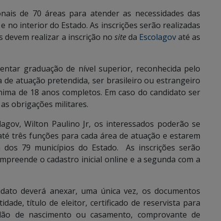
ionais de 70 áreas para atender as necessidades das
e no interior do Estado. As inscrições serão realizadas
s devem realizar a inscrição no
site
da
Escolagov
até as
entar graduação de nível superior, reconhecida pelo
de atuação pretendida, ser brasileiro ou estrangeiro
nima de 18 anos completos. Em caso do candidato ser
as obrigações militares.
agov, Wilton Paulino Jr, os interessados poderão se
até três funções para cada área de atuação e estarem
 dos 79 municípios do Estado. As inscrições serão
ompreende o cadastro inicial online e a segunda com a
idato deverá anexar, uma única vez, os documentos
tidade, título de eleitor, certificado de reservista para
rtidão de nascimento ou casamento, comprovante de