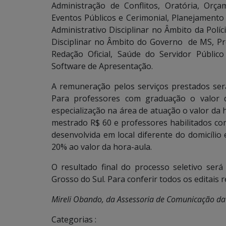
Administração de Conflitos, Oratória, Orç
Eventos Públicos e Cerimonial, Planejamento 
Administrativo Disciplinar no Âmbito da Políc
Disciplinar no Âmbito do Governo de MS, Pro
Redação Oficial, Saúde do Servidor Públic
Software de Apresentação.
A remuneração pelos serviços prestados ser
Para professores com graduação o valor d
especialização na área de atuação o valor da 
mestrado R$ 60 e professores habilitados co
desenvolvida em local diferente do domicílio
20% ao valor da hora-aula.
O resultado final do processo seletivo será
Grosso do Sul. Para conferir todos os editais 
Mireli Obando, da Assessoria de Comunicação d
Categorias :