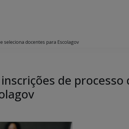
e seleciona docentes para Escolagov
inscrições de processo 
olagov