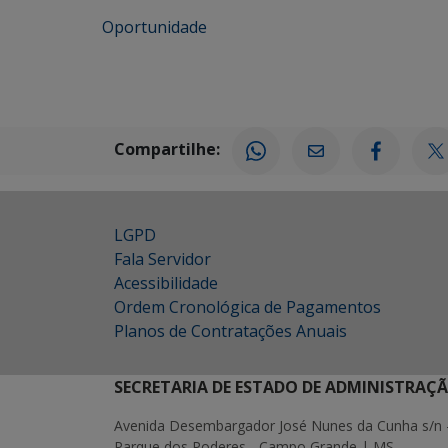
Oportunidade
Compartilhe:
LGPD
Fala Servidor
Acessibilidade
Ordem Cronológica de Pagamentos
Planos de Contratações Anuais
SECRETARIA DE ESTADO DE ADMINISTRAÇ
Avenida Desembargador José Nunes da Cunha s/n 
Parque dos Poderes - Campo Grande | MS