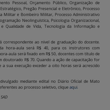
amento Pessoal, Orçamento Público, Organização de
Estratégico, Pregão Presencial e Eletrônico, Processo
ia Militar e Bombeiro Militar, Processo Administrativo
gramação Neolinguística, Psicologia Organizacional,
o e Qualidade de Vida, Tecnologia da Informação e
á correspondente ao nível de graduação do docente.
a hora-aula será R$ 40, para os instrutores com
hora-aula será fixado em R$ 50, docentes com título de
m doutorado R$ 70. Quando a ação de capacitação for
 e a sua execução exceder a oito horas será acrescido
 divulgado mediante edital no Diário Oficial de Mato
referentes ao processo seletivo, clique
aqui
.
a SAD