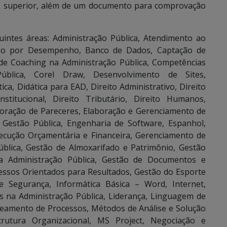
ão superior, além de um documento para comprovação
uintes áreas: Administração Pública, Atendimento ao
iação por Desempenho, Banco de Dados, Captação de
 de Coaching na Administração Pública, Competências
Pública, Corel Draw, Desenvolvimento de Sites,
ca, Didática para EAD, Direito Administrativo, Direito
onstitucional, Direito Tributário, Direito Humanos,
oração de Pareceres, Elaboração e Gerenciamento de
Gestão Pública, Engenharia de Software, Espanhol,
 Execução Orçamentária e Financeira, Gerenciamento de
ública, Gestão de Almoxarifado e Patrimônio, Gestão
a Administração Pública, Gestão de Documentos e
essos Orientados para Resultados, Gestão do Esporte
e Segurança, Informática Básica – Word, Internet,
os na Administração Pública, Liderança, Linguagem de
peamento de Processos, Métodos de Análise e Solução
utura Organizacional, MS Project, Negociação e