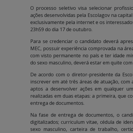
O processo seletivo visa selecionar profiss
ações desenvolvidas pela Escolagov na capital 
exclusivamente pela internet e os interessado
23h59 do dia 17 de outubro.
Para se credenciar o candidato deverá apres
MEC, possuir experiência comprovada na área 
com visto permanente no país e ter idade mí
do sexo masculino, deverá estar em quite com 
De acordo com o diretor-presidente da Escol
inscrever em até três áreas de atuação, com 
aptos a desenvolver ações em qualquer um
realizadas em duas etapas: a primeira, que c
entrega de documentos.
Na fase de entrega de documentos, o cand
digitalizados; curriculum vitae, cédula de iden
sexo masculino, carteira de trabalho, ce