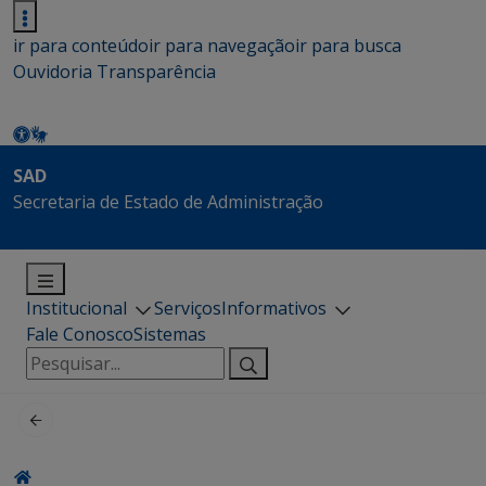
ir para conteúdo
ir para navegação
ir para busca
Ouvidoria
Transparência
SAD
Secretaria de Estado de Administração
Institucional
Serviços
Informativos
Fale Conosco
Sistemas
Pesquisar
por: