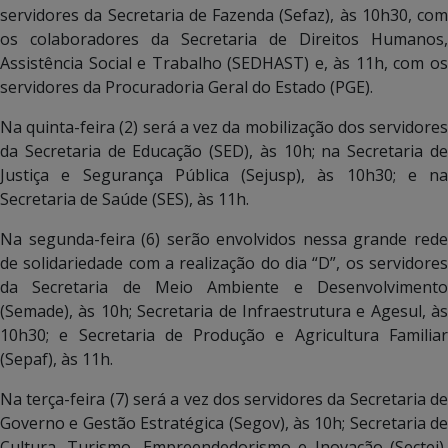
servidores da Secretaria de Fazenda (Sefaz), às 10h30, com
os colaboradores da Secretaria de Direitos Humanos,
Assistência Social e Trabalho (SEDHAST) e, às 11h, com os
servidores da Procuradoria Geral do Estado (PGE).
Na quinta-feira (2) será a vez da mobilização dos servidores
da Secretaria de Educação (SED), às 10h; na Secretaria de
Justiça e Segurança Pública (Sejusp), às 10h30; e na
Secretaria de Saúde (SES), às 11h.
Na segunda-feira (6) serão envolvidos nessa grande rede
de solidariedade com a realização do dia “D”, os servidores
da Secretaria de Meio Ambiente e Desenvolvimento
(Semade), às 10h; Secretaria de Infraestrutura e Agesul, às
10h30; e Secretaria de Produção e Agricultura Familiar
(Sepaf), às 11h.
Na terça-feira (7) será a vez dos servidores da Secretaria de
Governo e Gestão Estratégica (Segov), às 10h; Secretaria de
Cultura, Turismo, Empreendedorismo e Inovação (Sectei),