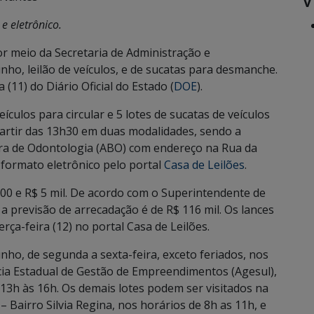
e eletrônico.
 meio da Secretaria de Administração e
ho, leilão de veículos, e de sucatas para desmanche.
(11) do Diário Oficial do Estado (
DOE
).
ículos para circular e 5 lotes de sucatas de veículos
artir das 13h30 em duas modalidades, sendo a
eira de Odontologia (ABO) com endereço na Rua da
 formato eletrônico pelo portal
Casa de Leilões
.
300 e R$ 5 mil. De acordo com o Superintendente de
a previsão de arrecadação é de R$ 116 mil. Os lances
erça-feira (12) no portal Casa de Leilões.
junho, de segunda a sexta-feira, exceto feriados, nos
encia Estadual de Gestão de Empreendimentos (Agesul),
 13h às 16h. Os demais lotes podem ser visitados na
– Bairro Silvia Regina, nos horários de 8h as 11h, e