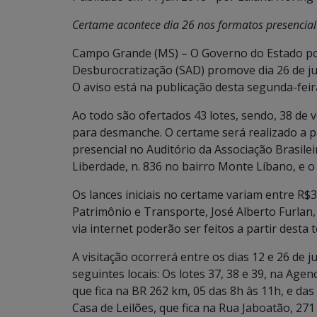
Certame acontece dia 26 nos formatos presencial 
Campo Grande (MS) – O Governo do Estado por
Desburocratização (SAD) promove dia 26 de jun
O aviso está na publicação desta segunda-feira 
Ao todo são ofertados 43 lotes, sendo, 38 de ve
para desmanche. O certame será realizado a p
presencial no Auditório da Associação Brasil
Liberdade, n. 836 no bairro Monte Líbano, e o
Os lances iniciais no certame variam entre R$
Patrimônio e Transporte, José Alberto Furlan, 
via internet poderão ser feitos a partir desta t
A visitação ocorrerá entre os dias 12 e 26 de 
seguintes locais: Os lotes 37, 38 e 39, na Ag
que fica na BR 262 km, 05 das 8h às 11h, e das
Casa de Leilões, que fica na Rua Jaboatão, 271 