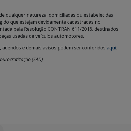
 de qualquer natureza, domiciliadas ou estabelecidas
xigido que estejam devidamente cadastradas no
entada pela Resolução CONTRAN 611/2016, destinados
peças usadas de veículos automotores.
te, adendos e demais avisos podem ser conferidos
aqui
.
sburocratização (SAD)