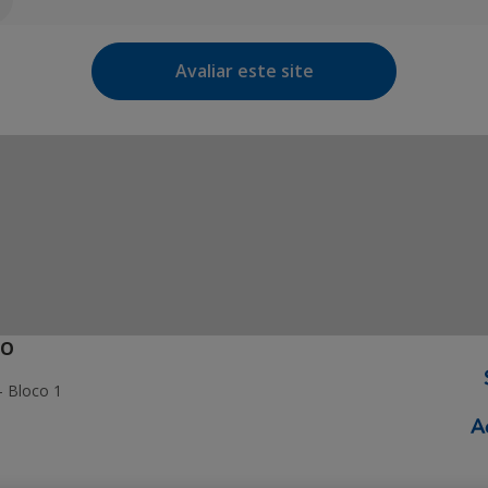
Avaliar este site
ÃO
- Bloco 1