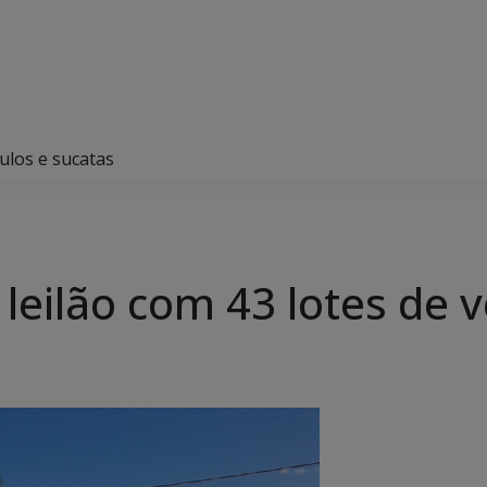
ulos e sucatas
eilão com 43 lotes de v