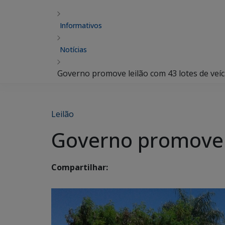
Informativos
Notícias
Governo promove leilão com 43 lotes de veíc
Leilão
Governo promove l
Compartilhar: