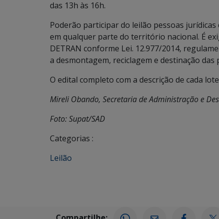
das 13h às 16h.
Poderão participar do leilão pessoas jurídicas
em qualquer parte do território nacional. É e
DETRAN conforme Lei. 12.977/2014, regulam
a desmontagem, reciclagem e destinação das 
O edital completo com a descrição de cada lo
Mireli Obando, Secretaria de Administração e De
Foto: Supat/SAD
Categorias :
Leilão
Compartilhe: