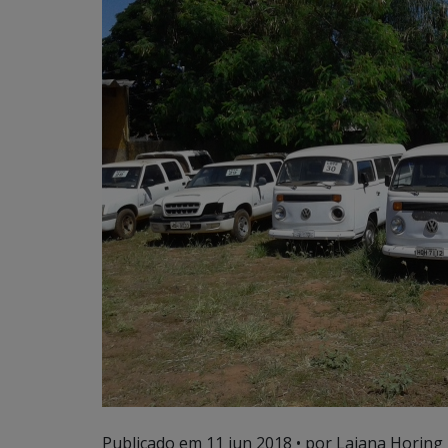
Publicado em
11 jun 2018
• por Laiana Horing