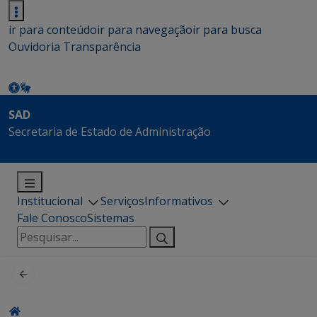
ir para conteúdo
ir para navegação
ir para busca
Ouvidoria
Transparência
SAD
Secretaria de Estado de Administração
Institucional
Serviços
Informativos
Fale Conosco
Sistemas
Pesquisar
por: