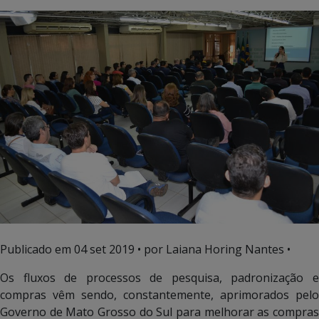
Publicado em
04 set 2019
• por Laiana Horing Nantes •
Os fluxos de processos de pesquisa, padronização e
compras vêm sendo, constantemente, aprimorados pelo
Governo de Mato Grosso do Sul para melhorar as compras