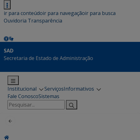
ir para conteúdo
ir para navegação
ir para busca
Ouvidoria
Transparência
SAD
Secretaria de Estado de Administração
Institucional
Serviços
Informativos
Fale Conosco
Sistemas
Pesquisar
por: