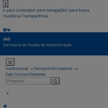
ir para conteúdo
ir para navegação
ir para busca
Ouvidoria
Transparência
SAD
Secretaria de Estado de Administração
Institucional
Serviços
Informativos
Fale Conosco
Sistemas
Pesquisar
por: