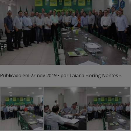
Publicado em
22 nov 2019
• por Laiana Horing Nantes •