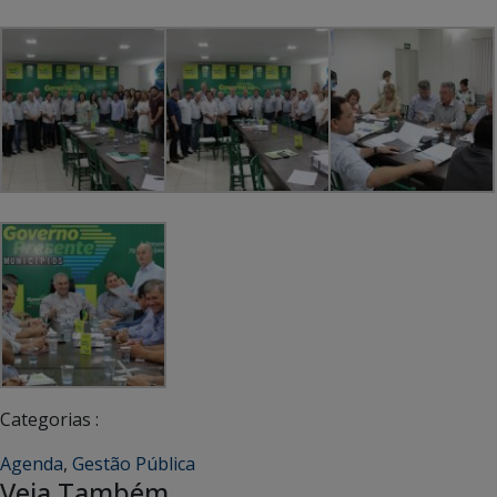
Categorias :
Agenda
,
Gestão Pública
Veja Também