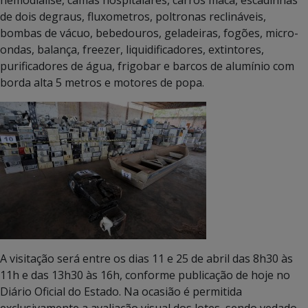
de dois degraus, fluxometros, poltronas reclináveis,
bombas de vácuo, bebedouros, geladeiras, fogões, micro-
ondas, balança, freezer, liquidificadores, extintores,
purificadores de água, frigobar e barcos de alumínio com
borda alta 5 metros e motores de popa.
A visitação será entre os dias 11 e 25 de abril das 8h30 às
11h e das 13h30 às 16h, conforme publicação de hoje no
Diário Oficial do Estado. Na ocasião é permitida
exclusivamente a avaliação visual dos lotes, sendo vedado