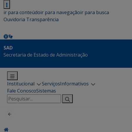
ir para conteúdo
ir para navegação
ir para busca
Ouvidoria
Transparência
SAD
Secretaria de Estado de Administração
Institucional
Serviços
Informativos
Fale Conosco
Sistemas
Pesquisar
por: