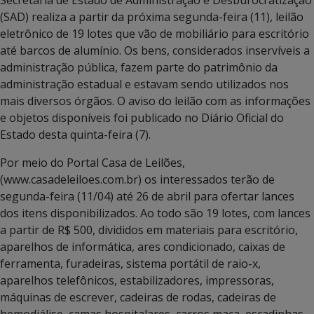
(SAD) realiza a partir da próxima segunda-feira (11), leilão
eletrônico de 19 lotes que vão de mobiliário para escritório
até barcos de alumínio. Os bens, considerados inservíveis a
administração pública, fazem parte do patrimônio da
administração estadual e estavam sendo utilizados nos
mais diversos órgãos. O aviso do leilão com as informações
e objetos disponíveis foi publicado no Diário Oficial do
Estado desta quinta-feira (7).
Por meio do Portal Casa de Leilões,
(www.casadeleiloes.com.br) os interessados terão de
segunda-feira (11/04) até 26 de abril para ofertar lances
dos itens disponibilizados. Ao todo são 19 lotes, com lances
a partir de R$ 500, divididos em materiais para escritório,
aparelhos de informática, ares condicionado, caixas de
ferramenta, furadeiras, sistema portátil de raio-x,
aparelhos telefônicos, estabilizadores, impressoras,
máquinas de escrever, cadeiras de rodas, cadeiras de
hemodiálise, camas hospitalares, carros maca, escadinhas