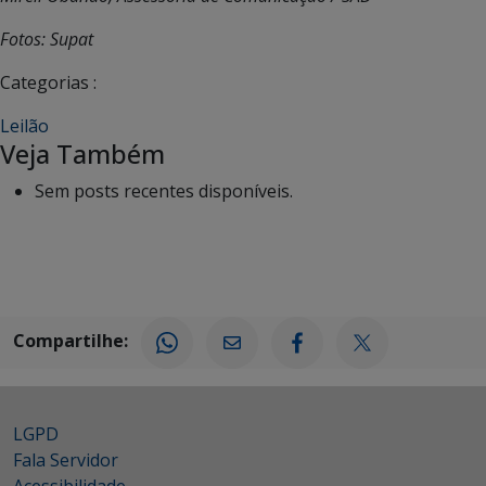
Fotos: Supat
Categorias :
Leilão
Veja Também
Sem posts recentes disponíveis.
Compartilhe:
LGPD
Fala Servidor