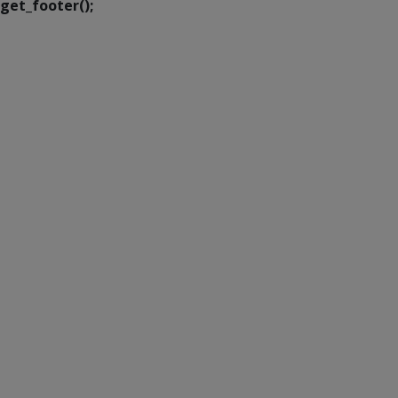
get_footer();