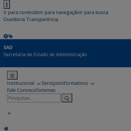
ir para conteúdo
ir para navegação
ir para busca
Ouvidoria
Transparência
SAD
Secretaria de Estado de Administração
Institucional
Serviços
Informativos
Fale Conosco
Sistemas
Pesquisar
por: