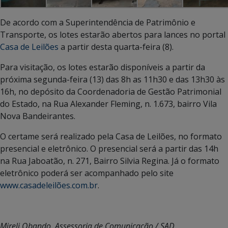
De acordo com a Superintendência de Patrimônio e
Transporte, os lotes estarão abertos para lances no portal
Casa de Leilões
a partir desta quarta-feira (8).
Para visitação, os lotes estarão disponíveis a partir da
próxima segunda-feira (13) das 8h as 11h30 e das 13h30 às
16h, no depósito da Coordenadoria de Gestão Patrimonial
do Estado, na Rua Alexander Fleming, n. 1.673, bairro Vila
Nova Bandeirantes.
O certame será realizado pela Casa de Leilões, no formato
presencial e eletrônico. O presencial será a partir das 14h
na Rua Jaboatão, n. 271, Bairro Silvia Regina. Já o formato
eletrônico poderá ser acompanhado pelo site
www.casadeleilões.com.br
.
Mireli Obando, Assessoria de Comunicação / SAD