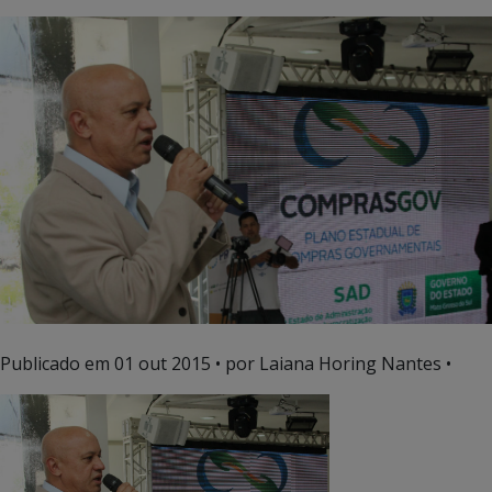
Publicado em
01 out 2015
• por Laiana Horing Nantes •