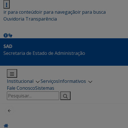
ir para conteúdo
ir para navegação
ir para busca
Ouvidoria
Transparência
SAD
Secretaria de Estado de Administração
Institucional
Serviços
Informativos
Fale Conosco
Sistemas
Pesquisar
por: