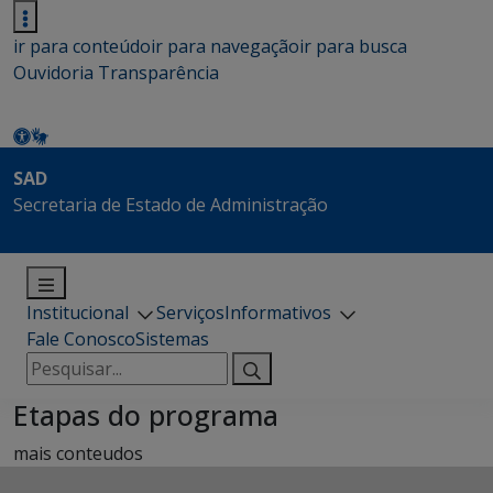
ir para conteúdo
ir para navegação
ir para busca
Ouvidoria
Transparência
SAD
Secretaria de Estado de Administração
Institucional
Serviços
Informativos
Fale Conosco
Sistemas
Pesquisar
por:
Etapas do programa
mais conteudos