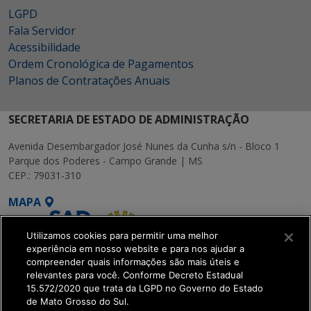
LGPD
Fala Servidor
Acessibilidade
Ordem Cronológica de Pagamentos
Planos de Contratações Anuais
SECRETARIA DE ESTADO DE ADMINISTRAÇÃO
Avenida Desembargador José Nunes da Cunha s/n - Bloco 1
Parque dos Poderes - Campo Grande | MS
CEP.: 79031-310
MAPA
Utilizamos cookies para permitir uma melhor
experiência em nosso website e para nos ajudar a
compreender quais informações são mais úteis e
relevantes para você. Conforme Decreto Estadual
15.572/2020 que trata da LGPD no Governo do Estado
SETDIG | Secretaria-
de Mato Grosso do Sul.
Executiva de