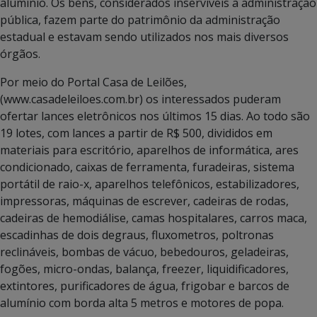
alumínio. Os bens, considerados inservíveis a administração
pública, fazem parte do patrimônio da administração
estadual e estavam sendo utilizados nos mais diversos
órgãos.
Por meio do Portal Casa de Leilões,
(www.casadeleiloes.com.br) os interessados puderam
ofertar lances eletrônicos nos últimos 15 dias. Ao todo são
19 lotes, com lances a partir de R$ 500, divididos em
materiais para escritório, aparelhos de informática, ares
condicionado, caixas de ferramenta, furadeiras, sistema
portátil de raio-x, aparelhos telefônicos, estabilizadores,
impressoras, máquinas de escrever, cadeiras de rodas,
cadeiras de hemodiálise, camas hospitalares, carros maca,
escadinhas de dois degraus, fluxometros, poltronas
reclináveis, bombas de vácuo, bebedouros, geladeiras,
fogões, micro-ondas, balança, freezer, liquidificadores,
extintores, purificadores de água, frigobar e barcos de
alumínio com borda alta 5 metros e motores de popa.