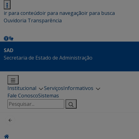
ir para conteúdo
ir para navegação
ir para busca
Ouvidoria
Transparência
SAD
Secretaria de Estado de Administração
Institucional
Serviços
Informativos
Fale Conosco
Sistemas
Pesquisar
por: