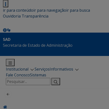
ir para conteúdo
ir para navegação
ir para busca
Ouvidoria
Transparência
SAD
Secretaria de Estado de Administração
Institucional
Serviços
Informativos
Fale Conosco
Sistemas
Pesquisar
por: