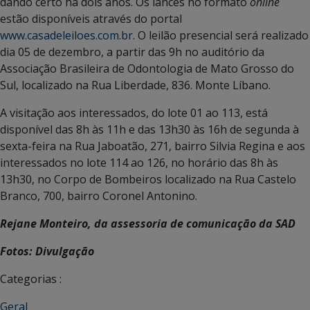
dando certo há dois anos. Os lances no formato
online
estão disponíveis através do portal
www.casadeleiloes.com.br
. O leilão presencial será realizado
dia 05 de dezembro, a partir das 9h no auditório da
Associação Brasileira de Odontologia de Mato Grosso do
Sul, localizado na Rua Liberdade, 836. Monte Líbano.
A visitação aos interessados, do lote 01 ao 113, está
disponível das 8h às 11h e das 13h30 às 16h de segunda à
sexta-feira na Rua Jaboatão, 271, bairro Silvia Regina e aos
interessados no lote 114 ao 126, no horário das 8h às
13h30, no Corpo de Bombeiros localizado na Rua Castelo
Branco, 700, bairro Coronel Antonino.
Rejane Monteiro, da assessoria de comunicação da SAD
Fotos: Divulgação
Categorias :
Geral