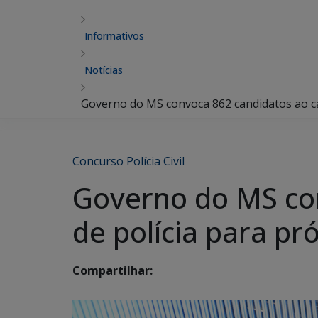
Informativos
Notícias
Governo do MS convoca 862 candidatos ao ca
Concurso Polícia Civil
Governo do MS con
de polícia para p
Compartilhar: