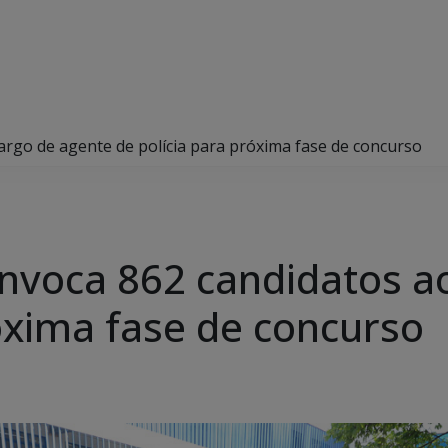
rgo de agente de polícia para próxima fase de concurso
voca 862 candidatos ao
róxima fase de concurso