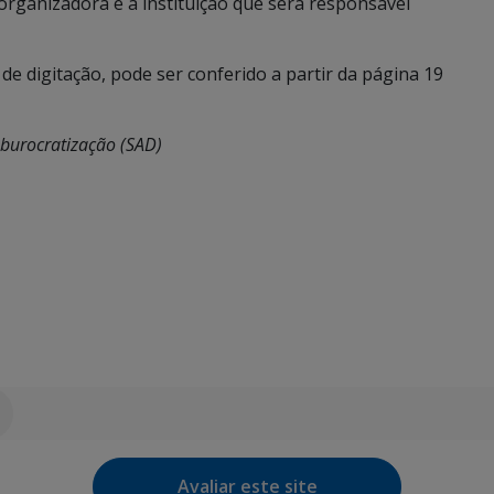
organizadora e a instituição que será responsável
de digitação, pode ser conferido a partir da página 19
sburocratização (SAD)
Avaliar este site