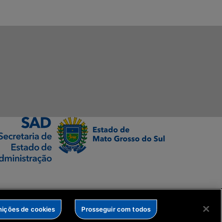
nições de cookies
Prosseguir com todos