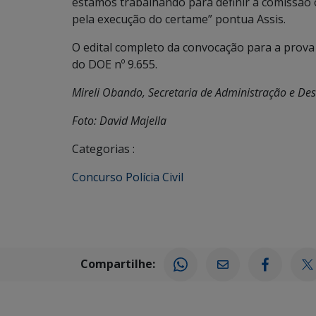
estamos trabalhando para definir a comissão 
pela execução do certame” pontua Assis.
O edital completo da convocação para a prova 
do DOE nº 9.655.
Mireli Obando, Secretaria de Administração e De
Foto: David Majella
Categorias :
Concurso Polícia Civil
Compartilhe: