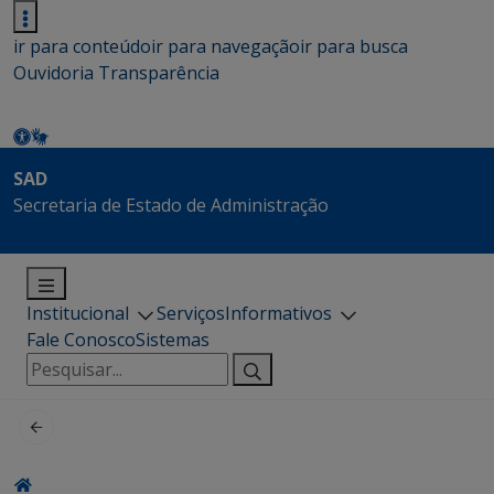
ir para conteúdo
ir para navegação
ir para busca
Ouvidoria
Transparência
SAD
Secretaria de Estado de Administração
Institucional
Serviços
Informativos
Fale Conosco
Sistemas
Pesquisar
por: