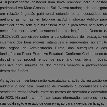
A superintendente destacou uma nova realidade para a gestão
patrimonial em Mato Grosso do Sul. “Nessa mudança de paradigma
em relação à gestão patrimonial entendemos a necessidade de
melhorar as normas, eu falo que na Administração Pública para
fazer dar certo, tem que fazer bem feito, e para fazer bem feito é
necessário normatizar”, destacando a publicação do Decreto n.
16.268/2023 que dispõe sobre a obrigatoriedade de realização de
inventário dos bens móveis, intangíveis e semoventes, no âmbito
dos órgãos da Administração Direta, das autarquias e das
fundações do Poder Executivo Estadual. Conforme Cárita o decreto
disciplina os procedimentos de inventário dos bens móveis,
inclusive com minutas de documentos visando a padronização
dentro dos órgãos.
As ações de inventário serão executadas através da realização de
auditoria
in loco
pela Comissão de Inventário, Subcomissões e o
servidores responsáveis, entre os meses de setembro e dezembro
de 2023. Na auditoria serão coletadas informações sobre os bens,
sua localização e estado de conservação para a devida verificação.