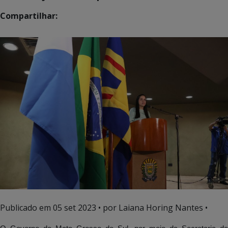
Compartilhar:
Publicado em
05 set 2023
• por Laiana Horing Nantes •