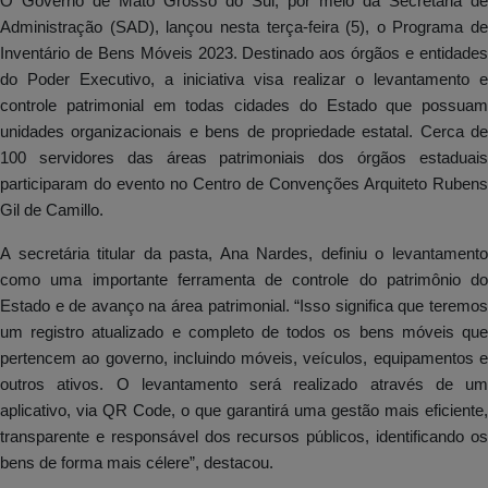
O Governo de Mato Grosso do Sul, por meio da Secretaria de
Administração (SAD), lançou nesta terça-feira (5), o Programa de
Inventário de Bens Móveis 2023. Destinado aos órgãos e entidades
do Poder Executivo, a iniciativa visa realizar o levantamento e
controle patrimonial em todas cidades do Estado que possuam
unidades organizacionais e bens de propriedade estatal. Cerca de
100 servidores das áreas patrimoniais dos órgãos estaduais
participaram do evento no Centro de Convenções Arquiteto Rubens
Gil de Camillo.
A secretária titular da pasta, Ana Nardes, definiu o levantamento
como uma importante ferramenta de controle do patrimônio do
Estado e de avanço na área patrimonial. “Isso significa que teremos
um registro atualizado e completo de todos os bens móveis que
pertencem ao governo, incluindo móveis, veículos, equipamentos e
outros ativos. O levantamento será realizado através de um
aplicativo, via QR Code, o que garantirá uma gestão mais eficiente,
transparente e responsável dos recursos públicos, identificando os
bens de forma mais célere”, destacou.