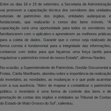
Entre os dias 18 e 19 de setembro, a Secretaria de Administração
vai promover a capacitação técnica dos servidores das unidades
setoriais de patrimônio dos órgãos, entidades autárquicas e
fundacionais, que realizarão o censo dos bens móveis. “A
capacitação será uma oportunidade para todos os servidores se
familiarizarem com o aplicativo e aprenderem as melhores práticas
para a coleta de dados. Garantir que o censo seja realizado de
forma correta é fundamental para a integridade das informações,
contamos com todos para que façamos uma força tarefa para
regularizar o patrimônio móvel do nosso Estado”, afirmou Nardes.
Na ocasião, a Superintendente de Patrimônio, Gestão Documental e
Frotas, Cárita Marilhants, abordou sobre a importância da realização
do inventário, as novidades, as mudanças e o que pode acarretar
com a sua ausência. “Além de mapear e contabilizar o patrimônio
público, o inventário é uma forma de controle dos bens e de
prestação de contas dos órgãos e entidades ao Tribunal de Contas
do Estado de Mato Grosso do Sul”, salientou.