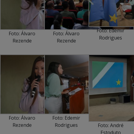
Foto: Edemir
Foto: Álvaro
Foto: Álvaro
Rodrigues
Rezende
Rezende
Foto: Álvaro
Foto: Edemir
Rezende
Rodrigues
Foto: André
Estoduto