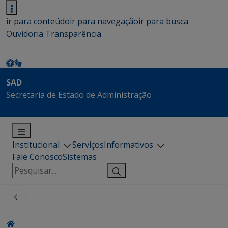
ir para conteúdo
ir para navegação
ir para busca
Ouvidoria
Transparência
SAD
Secretaria de Estado de Administração
Institucional
Serviços
Informativos
Fale Conosco
Sistemas
Pesquisar
por: