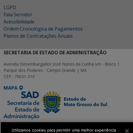
LGPD
Fala Servidor
Acessibilidade
Ordem Cronológica de Pagamentos
Planos de Contratações Anuais
SECRETARIA DE ESTADO DE ADMINISTRAÇÃO
Avenida Desembargador José Nunes da Cunha s/n - Bloco 1
Parque dos Poderes - Campo Grande | MS
CEP.: 79031-310
MAPA
SETDIG | Secretaria-
Utilizamos cookies para permitir uma melhor experiência