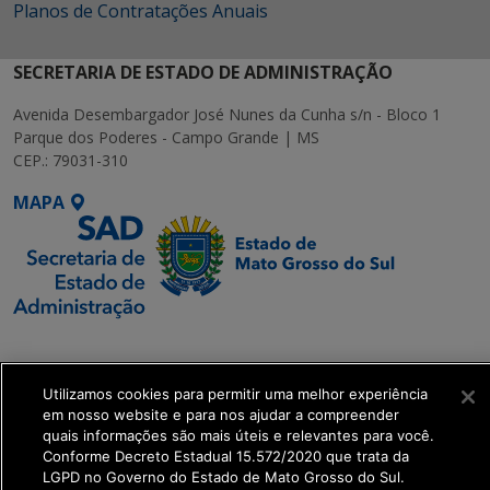
Planos de Contratações Anuais
SECRETARIA DE ESTADO DE ADMINISTRAÇÃO
Avenida Desembargador José Nunes da Cunha s/n - Bloco 1
Parque dos Poderes - Campo Grande | MS
CEP.: 79031-310
MAPA
SETDIG | Secretaria-
Executiva de
Utilizamos cookies para permitir uma melhor experiência
Transformação Digital
em nosso website e para nos ajudar a compreender
quais informações são mais úteis e relevantes para você.
get_footer();
Conforme Decreto Estadual 15.572/2020 que trata da
LGPD no Governo do Estado de Mato Grosso do Sul.