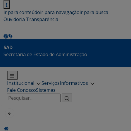
ir para conteúdo
ir para navegação
ir para busca
Ouvidoria
Transparência
SAD
Secretaria de Estado de Administração
Institucional
Serviços
Informativos
Fale Conosco
Sistemas
Pesquisar
por: