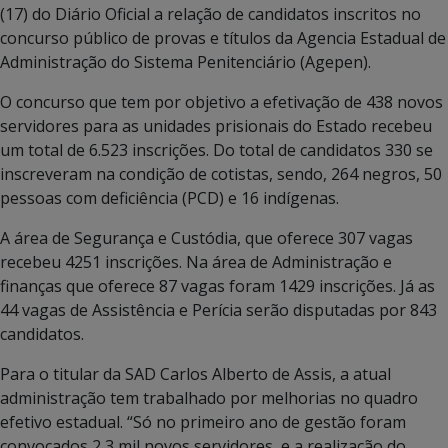
(17) do Diário Oficial a relação de candidatos inscritos no
concurso público de provas e títulos da Agencia Estadual de
Administração do Sistema Penitenciário (Agepen).
O concurso que tem por objetivo a efetivação de 438 novos
servidores para as unidades prisionais do Estado recebeu
um total de 6.523 inscrições. Do total de candidatos 330 se
inscreveram na condição de cotistas, sendo, 264 negros, 50
pessoas com deficiência (PCD) e 16 indígenas.
A área de Segurança e Custódia, que oferece 307 vagas
recebeu 4251 inscrições. Na área de Administração e
finanças que oferece 87 vagas foram 1429 inscrições. Já as
44 vagas de Assistência e Perícia serão disputadas por 843
candidatos.
Para o titular da SAD Carlos Alberto de Assis, a atual
administração tem trabalhado por melhorias no quadro
efetivo estadual. “Só no primeiro ano de gestão foram
convocados 2,3 mil novos servidores, e a realização do