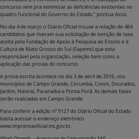
concurso vem pra minimizar as deficiências existentes no
quadro funcional do Governo do Estado.” pontua Assis.
No dia 4 de março o Diário Oficial trouxe a relação de 484
candidatos que tiveram sua solicitação de isenção de taxa
aceita pela Fundação de Apoio à Pesquisa ao Ensino e à
Cultura de Mato Grosso do Sul (Fapems) que esta
responsável pela organização, seleção bem como a
aplicação das provas do concurso.
A prova escrita acontece no dia 3 de abril de 2016, nos
municípios de Campo Grande, Corumbá, Coxim, Dourados,
Jardim, Naviraí, Paranaíba e Ponta Porã. As demais fases
serão realizadas em Campo Grande.
Para conferir a edição nº 9127 do Diário Oficial do Estado
basta acessar o endereço eletrônico
www.imprensaoficial.ms.gov.br.
Mireli Obando – Assessoria de Comunicação SAD