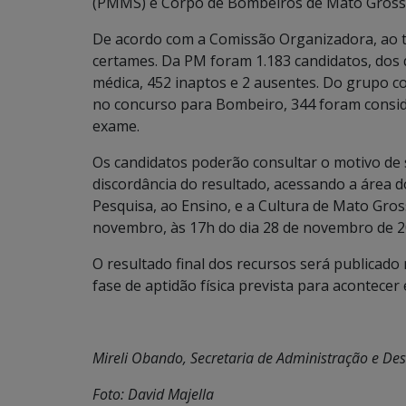
(PMMS) e Corpo de Bombeiros de Mato Gross
De acordo com a Comissão Organizadora, ao to
certames. Da PM foram 1.183 candidatos, dos 
médica, 452 inaptos e 2 ausentes. Do grupo 
no concurso para Bombeiro, 344 foram consid
exame.
Os candidatos poderão consultar o motivo de 
discordância do resultado, acessando a área d
Pesquisa, ao Ensino, e a Cultura de Mato Gros
novembro, às 17h do dia 28 de novembro de 2
O resultado final dos recursos será publicado
fase de aptidão física prevista para acontecer
Mireli Obando, Secretaria de Administração e De
Foto: David Majella