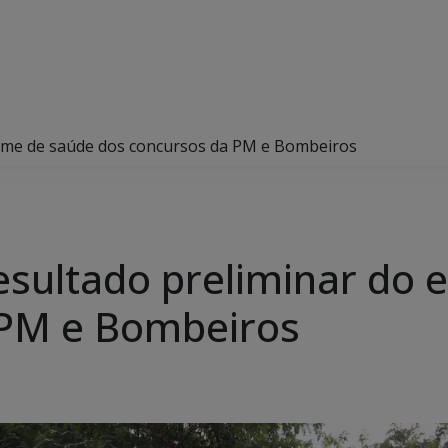
xame de saúde dos concursos da PM e Bombeiros
esultado preliminar do
 PM e Bombeiros