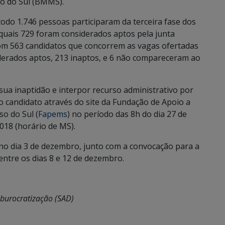
o do Sul (BMMS).
do 1.746 pessoas participaram da terceira fase dos
quais 729 foram considerados aptos pela junta
com 563 candidatos que concorrem as vagas ofertadas
erados aptos, 213 inaptos, e 6 não compareceram ao
sua inaptidão e interpor recurso administrativo por
o candidato através do site da Fundação de Apoio a
so do Sul (
Fapems
) no período das 8h do dia 27 de
018 (horário de MS).
 no dia 3 de dezembro, junto com a convocação para a
 entre os dias 8 e 12 de dezembro.
sburocratização (SAD)