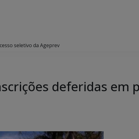
cesso seletivo da Ageprev
nscrições deferidas em p