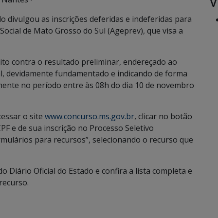
V
o divulgou as inscrições deferidas e indeferidas para
Social de Mato Grosso do Sul (Ageprev), que visa a
ito contra o resultado preliminar, endereçado ao
l, devidamente fundamentado e indicando de forma
vamente no período entre às 08h do dia 10 de novembro
cessar o site
www.concurso.ms.gov.br
, clicar no botão
CPF e de sua inscrição no Processo Seletivo
formulários para recursos”, selecionando o recurso que
do Diário Oficial do Estado e confira a lista completa e
recurso.