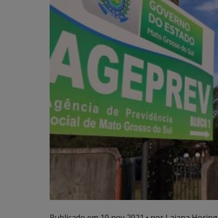
Publicado em
10 nov 2021
• por Laiana Horing