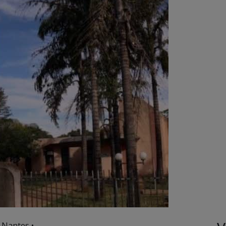
 Nantes •