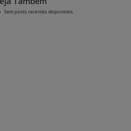
eja Também
Sem posts recentes disponíveis.