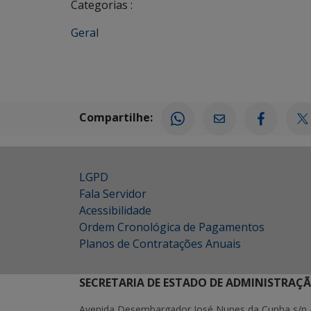
Categorias :
Geral
Compartilhe:
LGPD
Fala Servidor
Acessibilidade
Ordem Cronológica de Pagamentos
Planos de Contratações Anuais
SECRETARIA DE ESTADO DE ADMINISTRAÇ
Avenida Desembargador José Nunes da Cunha s/n 