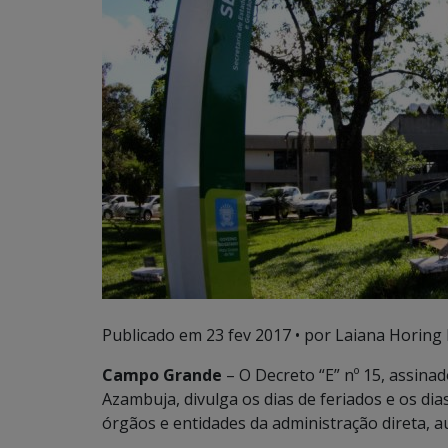
Publicado em
23 fev 2017
• por Laiana Horing 
Campo Grande
– O Decreto “E” nº 15, assina
Azambuja, divulga os dias de feriados e os dia
órgãos e entidades da administração direta, a