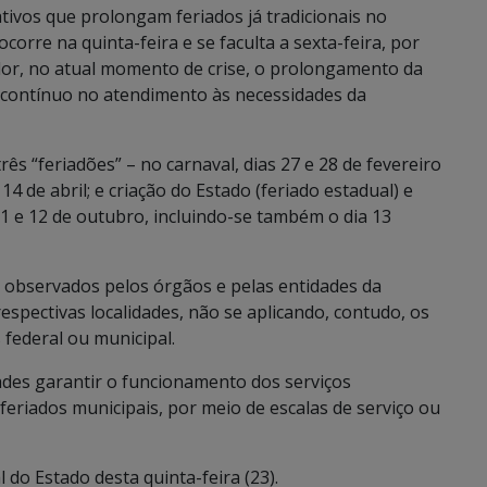
tivos que prolongam feriados já tradicionais no
orre na quinta-feira e se faculta a sexta-feira, por
dor, no atual momento de crise, o prolongamento da
o contínuo no atendimento às necessidades da
rês “feriadões” – no carnaval, dias 27 e 28 de fevereiro
14 de abril; e criação do Estado (feriado estadual) e
1 e 12 de outubro, incluindo-se também o dia 13
o observados pelos órgãos e pelas entidades da
respectivas localidades, não se aplicando, contudo, os
 federal ou municipal.
ades garantir o funcionamento dos serviços
 feriados municipais, por meio de escalas de serviço ou
l do Estado desta quinta-feira (23).