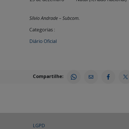
Sílvio Andrade – Subcom.
Categorias :
Diário Oficial
Compartilhe:
LGPD