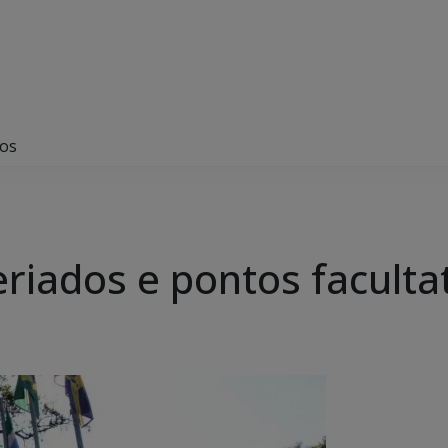
vos
riados e pontos faculta