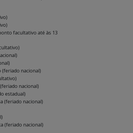
ivo)
ivo)
ponto facultativo até às 13
ultativo)
acional)
onal)
(feriado nacional)
ltativo)
(feriado nacional)
do estadual)
 (feriado nacional)
l)
a (feriado nacional)