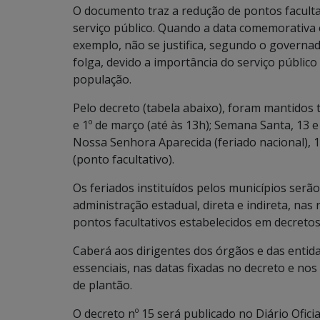
O documento traz a redução de pontos faculta
serviço público. Quando a data comemorativa oc
exemplo, não se justifica, segundo o governa
folga, devido a importância do serviço públic
população.
Pelo decreto (tabela abaixo), foram mantidos t
e 1º de março (até às 13h); Semana Santa, 13 e 
Nossa Senhora Aparecida (feriado nacional), 1
(ponto facultativo).
Os feriados instituídos pelos municípios serã
administração estadual, direta e indireta, nas 
pontos facultativos estabelecidos em decretos
Caberá aos dirigentes dos órgãos e das entid
essenciais, nas datas fixadas no decreto e nos
de plantão.
O decreto nº 15 será publicado no Diário Oficia