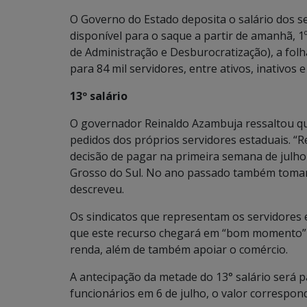
O Governo do Estado deposita o salário dos se
disponível para o saque a partir de amanhã, 1
de Administração e Desburocratização), a folha
para 84 mil servidores, entre ativos, inativos 
13º salário
O governador Reinaldo Azambuja ressaltou que
pedidos dos próprios servidores estaduais. “R
decisão de pagar na primeira semana de julho
Grosso do Sul. No ano passado também tomam
descreveu.
Os sindicatos que representam os servidores
que este recurso chegará em “bom momento” 
renda, além de também apoiar o comércio.
A antecipação da metade do 13° salário será 
funcionários em 6 de julho, o valor correspo