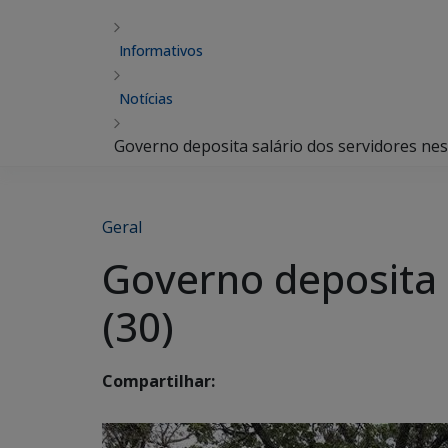
Informativos
Notícias
Governo deposita salário dos servidores nest
Geral
Governo deposita s
(30)
Compartilhar: