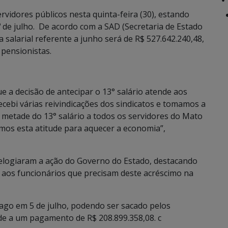
rvidores públicos nesta quinta-feira (30), estando
º de julho. De acordo com a SAD (Secretaria de Estado
 salarial referente a junho será de R$ 527.642.240,48,
e pensionistas.
 a decisão de antecipar o 13° salário atende aos
ecebi várias reivindicações dos sindicatos e tomamos a
 metade do 13° salário a todos os servidores do Mato
os esta atitude para aquecer a economia”,
 elogiaram a ação do Governo do Estado, destacando
aos funcionários que precisam deste acréscimo na
pago em 5 de julho, podendo ser sacado pelos
nde a um pagamento de R$ 208.899.358,08. c