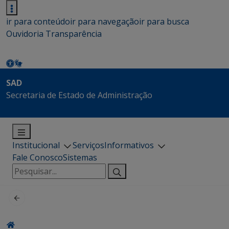
ir para conteúdo
ir para navegação
ir para busca
Ouvidoria
Transparência
SAD
Secretaria de Estado de Administração
Institucional
Serviços
Informativos
Fale Conosco
Sistemas
Pesquisar
por: