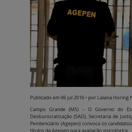
Publicado em
06 jul 2016
• por Laiana Horing 
Campo Grande (MS) – O Governo do Esta
Desburocratização (SAD), Secretaria de Justi
Penitenciário (Agepen) convoca os candidato
títulos da Agepen para avaliação psicológica.