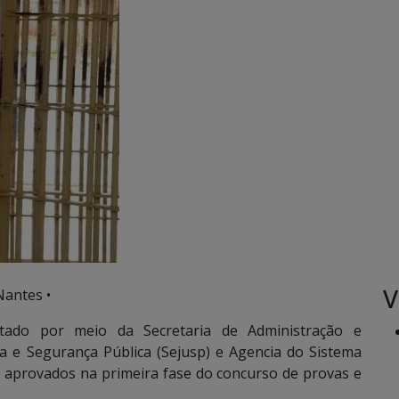
V
Nantes •
do por meio da Secretaria de Administração e
ça e Segurança Pública (Sejusp) e Agencia do Sistema
s aprovados na primeira fase do concurso de provas e