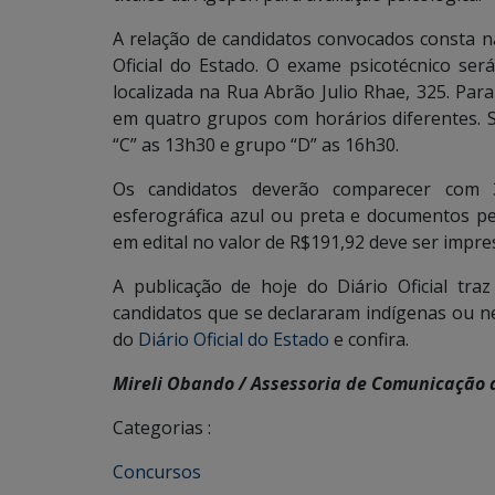
A relação de candidatos convocados consta na
Oficial do Estado. O exame psicotécnico se
localizada na Rua Abrão Julio Rhae, 325. Par
em quatro grupos com horários diferentes. 
“C” as 13h30 e grupo “D” as 16h30.
Os candidatos deverão comparecer com 
esferográfica azul ou preta e documentos pe
em edital no valor de R$191,92 deve ser impre
A publicação de hoje do Diário Oficial traz
candidatos que se declararam indígenas ou ne
do
Diário Oficial do Estado
e confira.
Mireli Obando / Assessoria de Comunicação 
Categorias :
Concursos