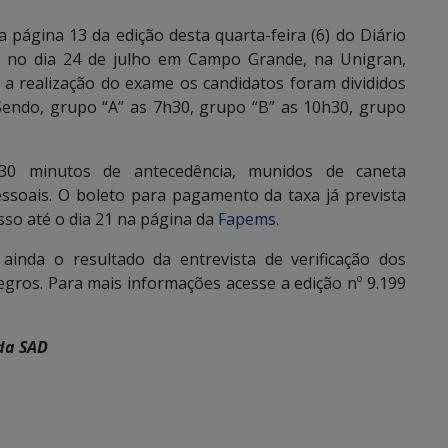
 página 13 da edição desta quarta-feira (6) do Diário
rá no dia 24 de julho em Campo Grande, na Unigran,
a a realização do exame os candidatos foram divididos
Sendo, grupo “A” as 7h30, grupo “B” as 10h30, grupo
30 minutos de antecedência, munidos de caneta
ssoais. O boleto para pagamento da taxa já prevista
sso até o dia 21 na página da
Fapems
.
 ainda o resultado da entrevista de verificação dos
gros. Para mais informações acesse a edição nº 9.199
da SAD