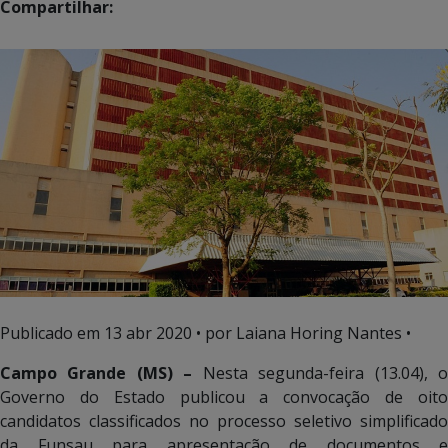
Compartilhar:
Publicado em
13 abr 2020
• por Laiana Horing Nantes •
Campo Grande (MS) –
Nesta segunda-feira (13.04), 
Governo do Estado publicou a convocação de oito
candidatos classificados no processo seletivo simplificado
da Funsau para apresentação de documentos e