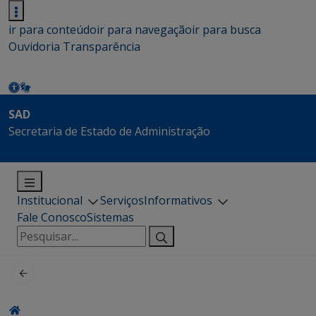
ir para conteúdo
ir para navegação
ir para busca
Ouvidoria
Transparência
SAD
Secretaria de Estado de Administração
Institucional
Serviços
Informativos
Fale Conosco
Sistemas
Pesquisar
por: