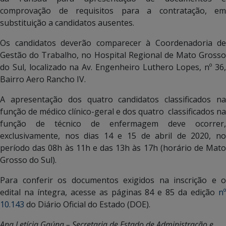
comprovação de requisitos para a contratação, em
substituição a candidatos ausentes.
Os candidatos deverão comparecer à Coordenadoria de
Gestão do Trabalho, no Hospital Regional de Mato Grosso
do Sul, localizado na Av. Engenheiro Luthero Lopes, nº 36,
Bairro Aero Rancho IV.
A apresentação dos quatro candidatos classificados na
função de médico clínico-geral e dos quatro classificados na
função de técnico de enfermagem deve ocorrer,
exclusivamente, nos dias 14 e 15 de abril de 2020, no
período das 08h às 11h e das 13h às 17h (horário de Mato
Grosso do Sul).
Para conferir os documentos exigidos na inscrição e o
edital na íntegra, acesse as páginas 84 e 85 da edição
nº
10.143
do Diário Oficial do Estado (DOE).
Ana Letícia Gaúna – Secretaria de Estado de Administração e