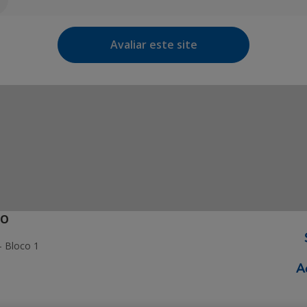
Avaliar este site
ÃO
- Bloco 1