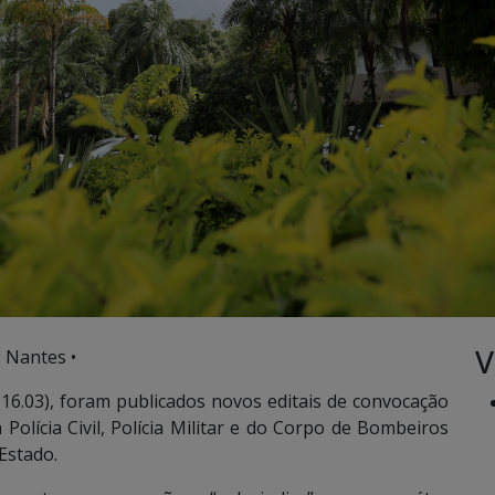
V
 Nantes •
16.03), foram publicados novos editais de convocação
olícia Civil, Polícia Militar e do Corpo de Bombeiros
 Estado.