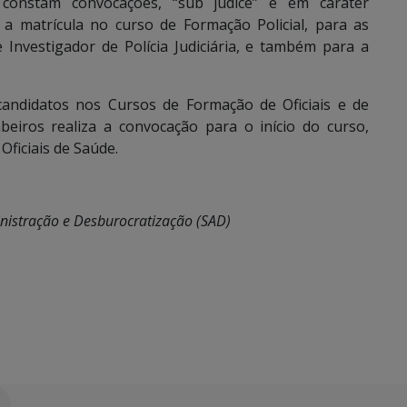
 constam convocações, “sub judice” e em caráter
 a matrícula no curso de Formação Policial, para as
e Investigador de Polícia Judiciária, e também para a
e candidatos nos Cursos de Formação de Oficiais e de
beiros realiza a convocação para o início do curso,
Oficiais de Saúde.
inistração e Desburocratização (SAD)