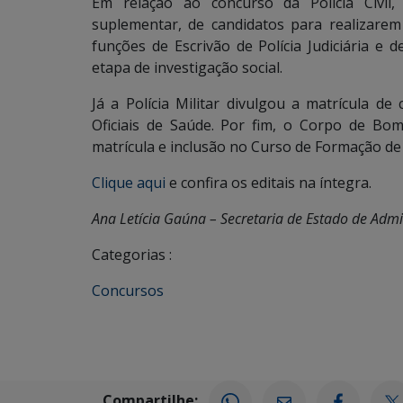
Em relação ao concurso da Polícia Civil,
suplementar, de candidatos para realizarem
funções de Escrivão de Polícia Judiciária e d
etapa de investigação social.
Já a Polícia Militar divulgou a matrícula d
Oficiais de Saúde. Por fim, o Corpo de Bom
matrícula e inclusão no Curso de Formação de 
Clique aqui
e confira os editais na íntegra.
Ana Letícia Gaúna – Secretaria de Estado de Adm
Categorias :
Concursos
Compartilhe: