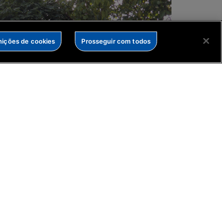
nições de cookies
Prosseguir com todos