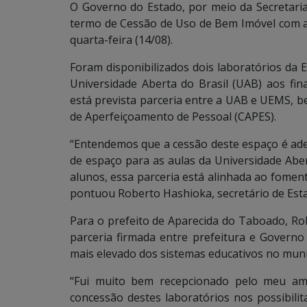
O Governo do Estado, por meio da Secretaria
termo de Cessão de Uso de Bem Imóvel com a
quarta-feira (14/08).
Foram disponibilizados dois laboratórios da E
Universidade Aberta do Brasil (UAB) aos f
está prevista parceria entre a UAB e UEMS, b
de Aperfeiçoamento de Pessoal (CAPES).
“Entendemos que a cessão deste espaço é adeq
de espaço para as aulas da Universidade Aber
alunos, essa parceria está alinhada ao foment
pontuou Roberto Hashioka, secretário de Est
Para o prefeito de Aparecida do Taboado, Ro
parceria firmada entre prefeitura e Governo 
mais elevado dos sistemas educativos no muni
“Fui muito bem recepcionado pelo meu ami
concessão destes laboratórios nos possibilit