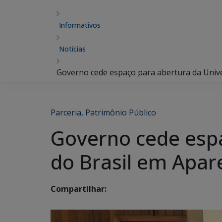
Informativos
Notícias
Governo cede espaço para abertura da Univ
Parceria
,
Patrimônio Público
Governo cede espa
do Brasil em Apar
Compartilhar: