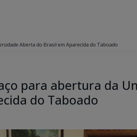
ersidade Aberta do Brasil em Aparecida do Taboado
ço para abertura da Un
ecida do Taboado