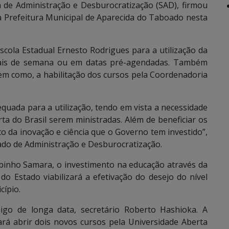
 de Administração e Desburocratização (SAD), firmou
 Prefeitura Municipal de Aparecida do Taboado nesta
scola Estadual Ernesto Rodrigues para a utilização da
inais de semana ou em datas pré-agendadas. Também
em como, a habilitação dos cursos pela Coordenadoria
uada para a utilização, tendo em vista a necessidade
ta do Brasil serem ministradas. Além de beneficiar os
o da inovação e ciência que o Governo tem investido”,
ado de Administração e Desburocratização.
binho Samara, o investimento na educação através da
do Estado viabilizará a efetivação do desejo do nível
cípio.
go de longa data, secretário Roberto Hashioka. A
ará abrir dois novos cursos pela Universidade Aberta