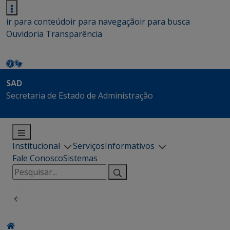
ir para conteúdo
ir para navegação
ir para busca
Ouvidoria
Transparência
SAD
Secretaria de Estado de Administração
Institucional
Serviços
Informativos
Fale Conosco
Sistemas
Pesquisar
por: