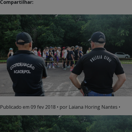
Compartilhar:
Publicado em
09 fev 2018
• por Laiana Horing Nantes •