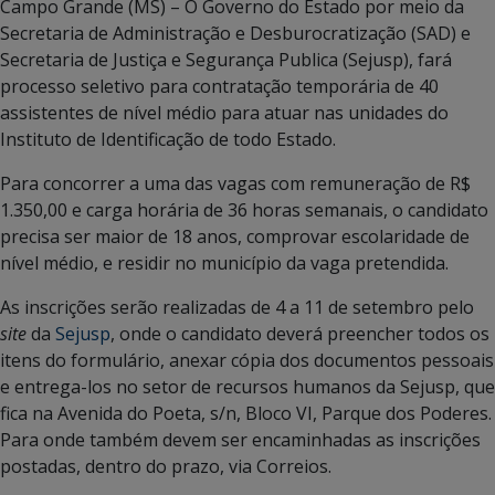
Campo Grande (MS) – O Governo do Estado por meio da
Secretaria de Administração e Desburocratização (SAD) e
Secretaria de Justiça e Segurança Publica (Sejusp), fará
processo seletivo para contratação temporária de 40
assistentes de nível médio para atuar nas unidades do
Instituto de Identificação de todo Estado.
Para concorrer a uma das vagas com remuneração de R$
1.350,00 e carga horária de 36 horas semanais, o candidato
precisa ser maior de 18 anos, comprovar escolaridade de
nível médio, e residir no município da vaga pretendida.
As inscrições serão realizadas de 4 a 11 de setembro pelo
site
da
Sejusp
, onde o candidato deverá preencher todos os
itens do formulário, anexar cópia dos documentos pessoais
e entrega-los no setor de recursos humanos da Sejusp, que
fica na Avenida do Poeta, s/n, Bloco VI, Parque dos Poderes.
Para onde também devem ser encaminhadas as inscrições
postadas, dentro do prazo, via Correios.