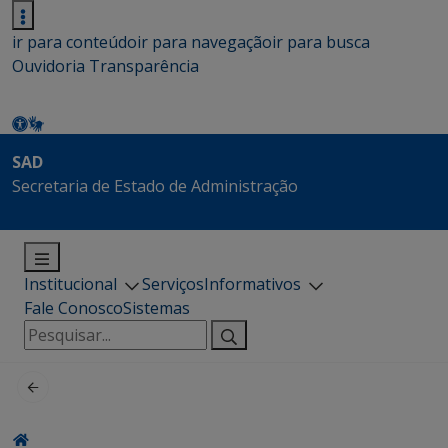
ir para conteúdo
ir para navegação
ir para busca
Ouvidoria
Transparência
SAD
Secretaria de Estado de Administração
Institucional
Serviços
Informativos
Fale Conosco
Sistemas
Pesquisar
por: