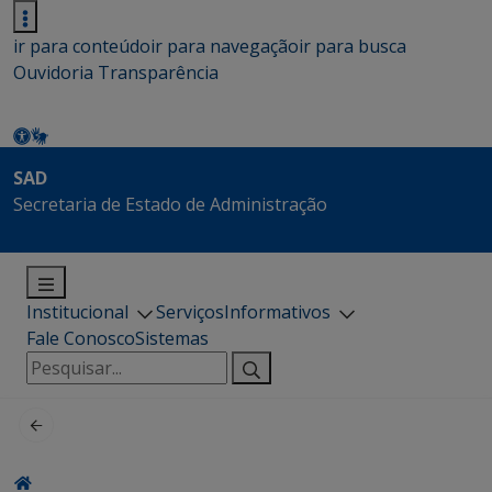
ir para conteúdo
ir para navegação
ir para busca
Ouvidoria
Transparência
SAD
Secretaria de Estado de Administração
Institucional
Serviços
Informativos
Fale Conosco
Sistemas
Pesquisar
por: