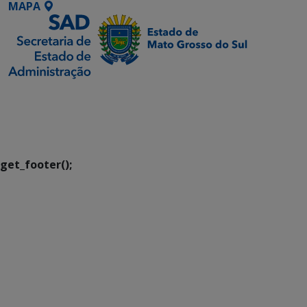
MAPA
SETDIG | Secretaria-
Executiva de
Transformação Digital
get_footer();