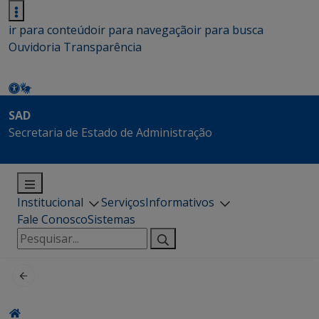
ir para conteúdo
ir para navegação
ir para busca
Ouvidoria
Transparência
SAD
Secretaria de Estado de Administração
Institucional
Serviços
Informativos
Fale Conosco
Sistemas
Pesquisar
por: