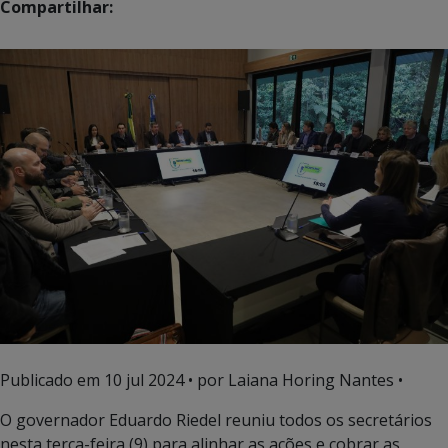
Compartilhar:
Publicado em
10 jul 2024
• por Laiana Horing Nantes •
O governador Eduardo Riedel reuniu todos os secretários
nesta terça-feira (9) para alinhar as ações e cobrar as