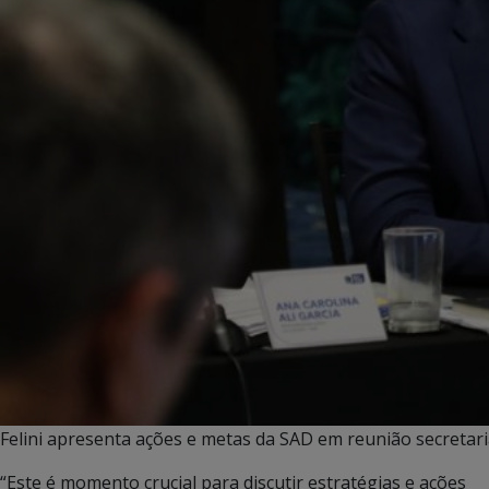
Felini apresenta ações e metas da SAD em reunião secretar
“Este é momento crucial para discutir estratégias e ações