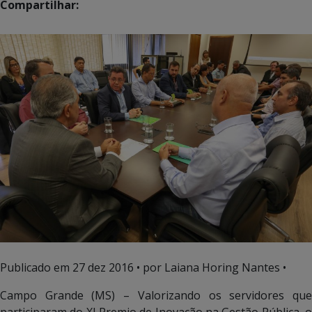
Compartilhar:
Publicado em
27 dez 2016
• por Laiana Horing Nantes •
Campo Grande (MS) – Valorizando os servidores que
participaram do XI Premio de Inovação na Gestão Pública, o