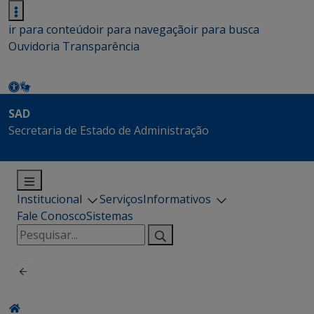
ir para conteúdo
ir para navegação
ir para busca
Ouvidoria
Transparência
SAD
Secretaria de Estado de Administração
Institucional
Serviços
Informativos
Fale Conosco
Sistemas
Pesquisar
por: