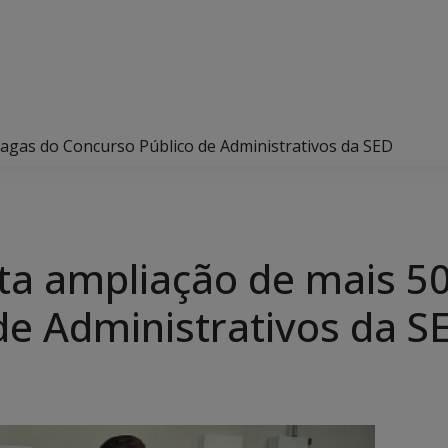
agas do Concurso Público de Administrativos da SED
ta ampliação de mais 5
de Administrativos da S