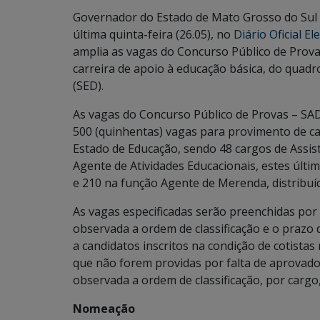
Governador do Estado de Mato Grosso do Sul 
última quinta-feira (26.05), no
Diário Oficial E
amplia as vagas do Concurso Público de Pro
carreira de apoio à educação básica, do quadr
(SED).
As vagas do Concurso Público de Provas – SA
500 (quinhentas) vagas para provimento de ca
Estado de Educação, sendo 48 cargos de Assist
Agente de Atividades Educacionais, estes últ
e 210 na função Agente de Merenda, distribu
As vagas especificadas serão preenchidas por
observada a ordem de classificação e o prazo 
a candidatos inscritos na condição de cotistas
que não forem providas por falta de aprovado
observada a ordem de classificação, por cargo,
Nomeação