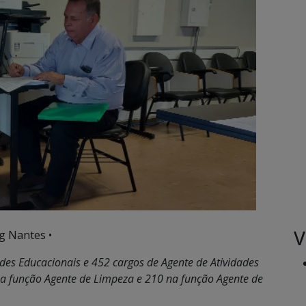
V
g Nantes •
ades Educacionais e 452 cargos de Agente de Atividades
 na função Agente de Limpeza e 210 na função Agente de