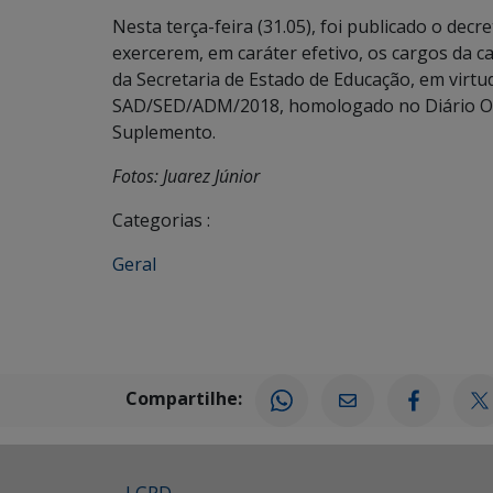
Nesta terça-feira (31.05), foi publicado o dec
exercerem, em caráter efetivo, os cargos da c
da Secretaria de Estado de Educação, em virt
SAD/SED/ADM/2018, homologado no Diário Ofici
Suplemento.
Fotos: Juarez Júnior
Categorias :
Geral
Compartilhe: