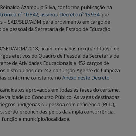
Reinaldo Azambuja Silva, conforme publicação na
letrônico nº 10.842, assinou Decreto nº 15.934
que
vas – SAD/SED/ADM para provimento em cargo de
o de pessoal da Secretaria de Estado de Educação
D/SED/ADM/2018, ficam ampliadas no quantitativo de
rgos efetivos do Quadro de Pessoal da Secretaria de
ente de Atividades Educacionais e 452 cargos de
imos distribuídos em 242 na função Agente de Limpeza
ídas conforme constante no
Anexo deste Decreto.
 candidatos aprovados em todas as fases do certame,
de validade do Concurso Público. As vagas destinadas
 negros, indígenas ou pessoa com deficiência (PCD),
s, serão preenchidas pelos da ampla concorrência,
 função e município/localidade.