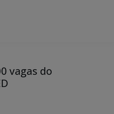
00 vagas do
ED