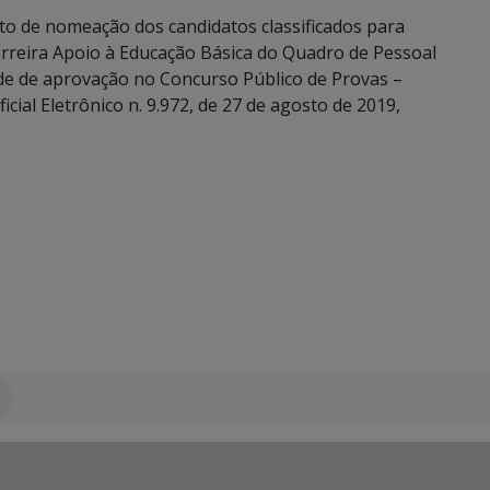
reto de nomeação dos candidatos classificados para
arreira Apoio à Educação Básica do Quadro de Pessoal
ude de aprovação no Concurso Público de Provas –
al Eletrônico n. 9.972, de 27 de agosto de 2019,