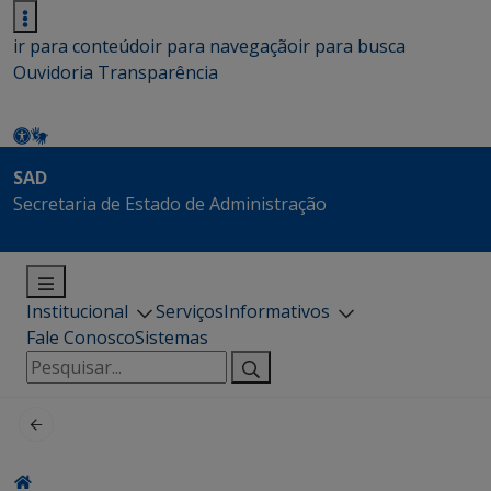
ir para conteúdo
ir para navegação
ir para busca
Ouvidoria
Transparência
SAD
Secretaria de Estado de Administração
Institucional
Serviços
Informativos
Fale Conosco
Sistemas
Pesquisar
por: