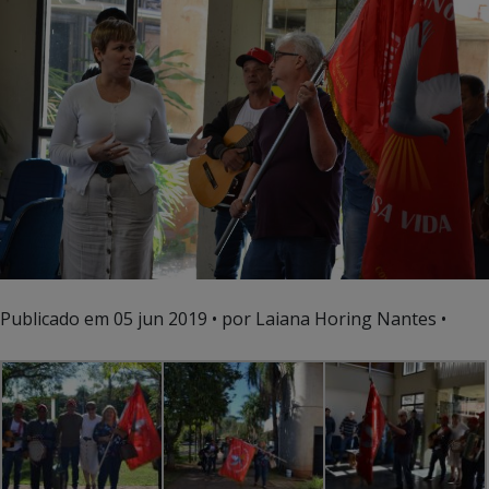
Publicado em
05 jun 2019
• por Laiana Horing Nantes •