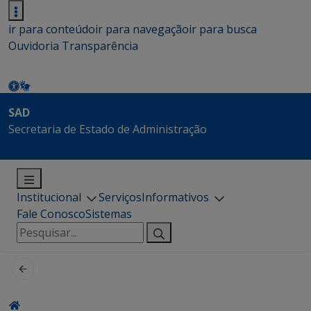
ir para conteúdo
ir para navegação
ir para busca
Ouvidoria
Transparência
SAD
Secretaria de Estado de Administração
Institucional
Serviços
Informativos
Fale Conosco
Sistemas
Pesquisar
por: